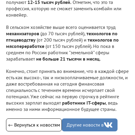
получают
12-15 тысяч рублей.
Отметим, что это та
профессия, которую не сможет заменить комбайн или
конвейер.
В сельском хозяйстве выше всего оценивается труд
механизаторов
(до 70 тысяч рублей),
технологов по
птицеводству
(от 200 тысяч рублей) и
технологов по
мясопереработке
(от 150 тысяч рублей). Но пока в
среднем по России работник "земельной" сферы
зарабатывает
не больше 21 тысячи в месяц.
Конечно, стоит принять во внимание, что в каждой сфере
есть как высоко-, так и низкооплачиваемые должности, и
даже востребованная на сегодня финансовая
специальность с течением времени исчерпает свой
потенциал. Уже сейчас на первую строчку в рейтинге
высоких зарплат выходят
работники IT-сферы
, ведь
именно за ними информационное будущее страны.
← Вернуться к новостям
Другие новости в