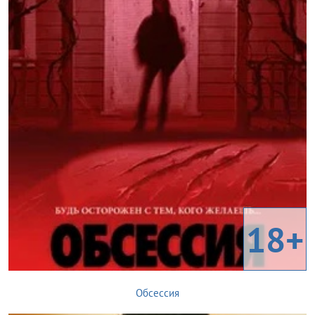
18+
Обсессия