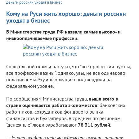
деньги россиян уходят в бизнес
Кому на Руси жить хорошо: деньги россиян
уходят в бизнес
В Министерстве труда РФ назвали самые высоко- и
низкооплачиваемые профессии.
Со школьной скамьи нас учат, что "все профессии нужны,
все профессии важны", однако, увы, не все одинаково
оплачиваемы. Эту информацию подтвердили на
федеральном уровне.
По сообщениям Министерства труда,
выше всего в
стране оценивается работа экономистов:
банковских
работников, сотрудников фондового рынка,
финансистов и бухгалтеров. В среднем по регионам
"денежные" люди зарабатывают
78 311 рублей.
— Те, кто входит в топ-менеджмент, имеют зарплату