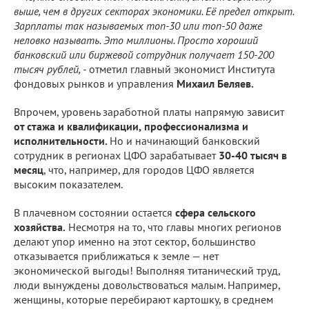
выше, чем в других секторах экономики. Её предел открыт.
Зарплаты так называемых топ-30 или топ-50 даже
неловко называть. Это миллионы. Просто хороший
банковский или биржевой сотрудник получает 150-200
тысяч рублей,
- отметил главный экономист Института
фондовых рынков и управления
Михаил Беляев.
Впрочем, уровень заработной платы напрямую зависит
от стажа и квалификации,
профессионализма и
исполнительности.
Но и начинающий банковский
сотрудник в регионах ЦФО зарабатывает
30-40 тысяч в
месяц
, что, например, для городов ЦФО является
высоким показателем.
В плачевном состоянии остается
сфера сельского
хозяйства.
Несмотря на то, что главы многих регионов
делают упор именно на этот сектор, большинство
отказывается приближаться к земле — нет
экономической выгоды! Выполняя титанический труд,
люди вынуждены довольствоваться малым. Например,
женщины, которые перебирают картошку, в среднем