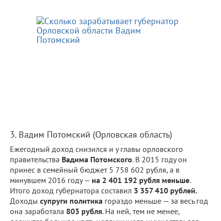
3. Вадим Потомский (Орловская область)
Ежегодный доход снизился и у главы орловского
правительства
Вадима Потомского
. В 2015 году он
принес в семейный бюджет 5 758 602 рубля, а в
минувшем 2016 году —
на 2 401 192 рубля меньше
.
Итого доход губернатора составил
3 357 410 рублей.
Доходы
супруги политика
гораздо меньше — за весь год
она заработала
803 рубля
. На ней, тем не менее,