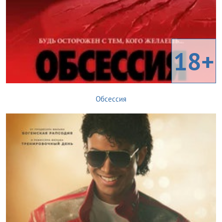
18+
Обсессия