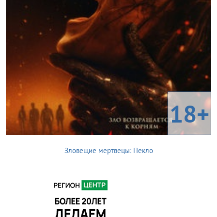
18+
Зловещие мертвецы: Пекло