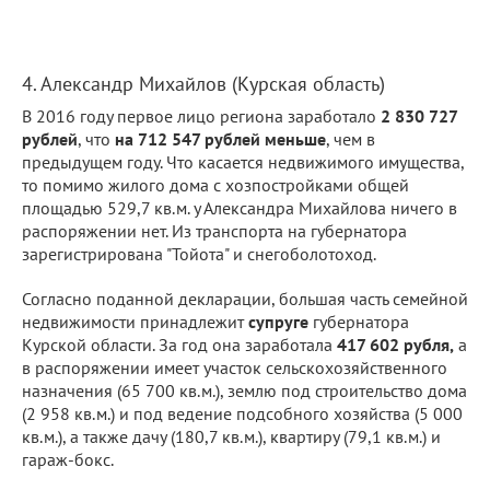
4. Александр Михайлов (Курская область)
В 2016 году первое лицо региона заработало
2 830 727
рублей
, что
на 712 547 рублей меньше
, чем в
предыдущем году. Что касается недвижимого имущества,
то помимо жилого дома с хозпостройками общей
площадью 529,7 кв.м. у Александра Михайлова ничего в
распоряжении нет. Из транспорта на губернатора
зарегистрирована "Тойота" и снегоболотоход.
Согласно поданной декларации, большая часть семейной
недвижимости принадлежит
супруге
губернатора
Курской области. За год она заработала
417 602 рубля,
а
в распоряжении имеет участок сельскохозяйственного
назначения (65 700 кв.м.), землю под строительство дома
(2 958 кв.м.) и под ведение подсобного хозяйства (5 000
кв.м.), а также дачу (180,7 кв.м.), квартиру (79,1 кв.м.) и
гараж-бокс.