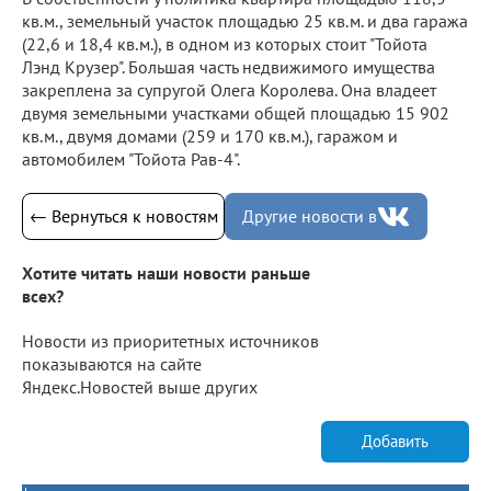
кв.м., земельный участок площадью 25 кв.м. и два гаража
(22,6 и 18,4 кв.м.), в одном из которых стоит "Тойота
Лэнд Крузер". Большая часть недвижимого имущества
закреплена за супругой Олега Королева. Она владеет
двумя земельными участками общей площадью 15 902
кв.м., двумя домами (259 и 170 кв.м.), гаражом и
автомобилем "Тойота Рав-4".
← Вернуться к новостям
Другие новости в
Хотите читать наши новости раньше
всех?
Новости из приоритетных источников
показываются на сайте
Яндекс.Новостей выше других
Добавить