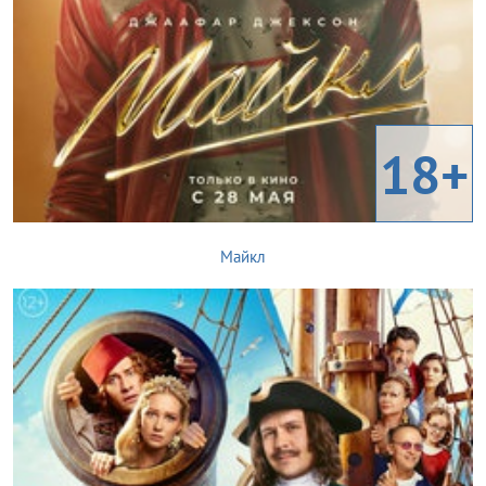
18+
Майкл