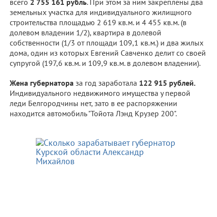
всего
2 755 161 рубль
. При этом за ним закреплены два
земельных участка для индивидуального жилищного
строительства площадью 2 619 кв.м. и 4 455 кв.м. (в
долевом владении 1/2), квартира в долевой
собственности (1/3 от площади 109,1 кв.м.) и два жилых
дома, один из которых Евгений Савченко делит со своей
супругой (197,6 кв.м. и 109,9 кв.м. в долевом владении).
Жена губернатора
за год заработала
122 915 рублей.
Индивидуального недвижимого имущества у первой
леди Белгородчины нет, зато в ее распоряжении
находится автомобиль "Тойота Лэнд Крузер 200".