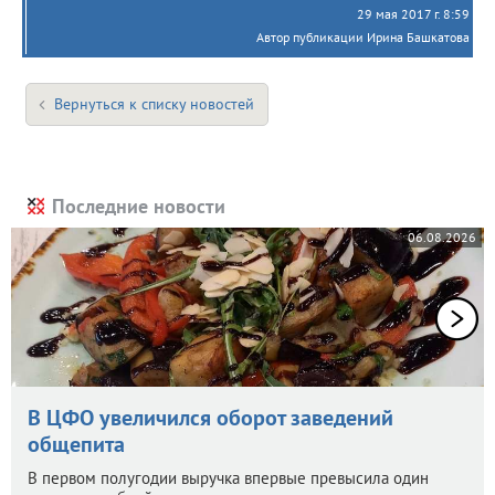
29 мая 2017 г. 8:59
Автор публикации Ирина Башкатова
Вернуться к списку новостей
Последние новости
06.08.2026
В ЦФО увеличился оборот заведений
общепита
В первом полугодии выручка впервые превысила один