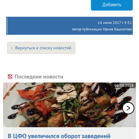
Добавить
14 июня 2017 г. 9:51
Автор публикации Ирина Башкатова
Вернуться к списку новостей
Последние новости
06.08.2026
В ЦФО увеличился оборот заведений