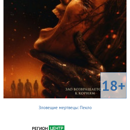
18+
Зловещие мертвецы: Пекло