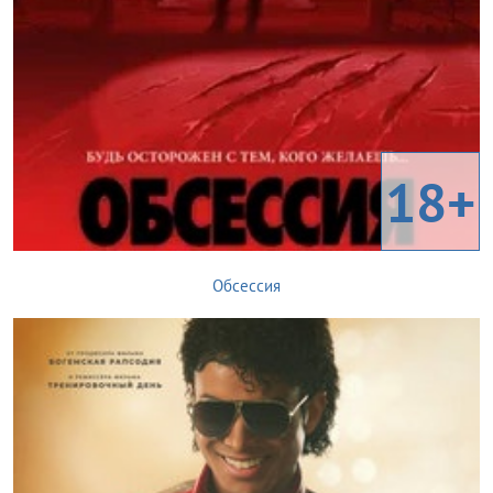
18+
Обсессия