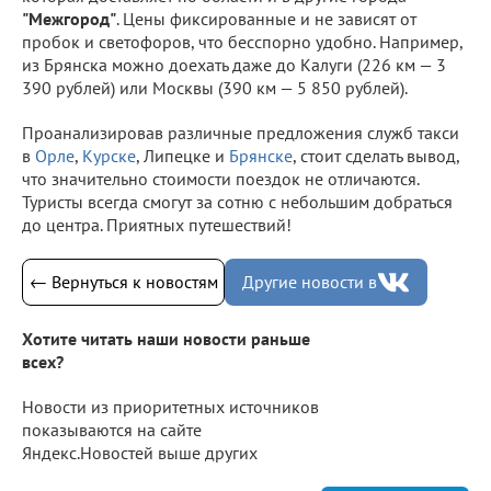
"Межгород"
. Цены фиксированные и не зависят от
пробок и светофоров, что бесспорно удобно. Например,
из Брянска можно доехать даже до Калуги (226 км — 3
390 рублей) или Москвы (390 км — 5 850 рублей).
Проанализировав различные предложения служб такси
в
Орле
,
Курске
, Липецке и
Брянске
, стоит сделать вывод,
что значительно стоимости поездок не отличаются.
Туристы всегда смогут за сотню с небольшим добраться
до центра. Приятных путешествий!
← Вернуться к новостям
Другие новости в
Хотите читать наши новости раньше
всех?
Новости из приоритетных источников
показываются на сайте
Яндекс.Новостей выше других