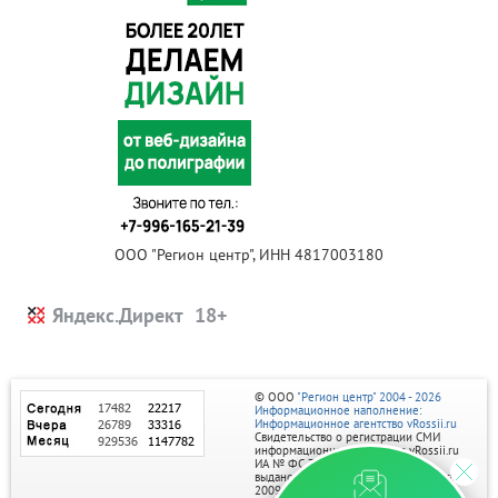
ООО "Регион центр", ИНН 4817003180
Яндекс.Директ
© ООО
"Регион центр" 2004 - 2026
Информационное наполнение:
Информационное агентство vRossii.ru
Свидетельство о регистрации СМИ
информационного агентства vRossii.ru
ИА № ФС 77‑35502
выдано РОСКОМНАДЗОРом 04 марта
2009г.