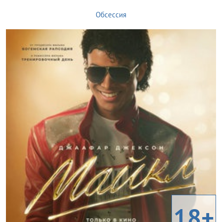
Обсессия
18+