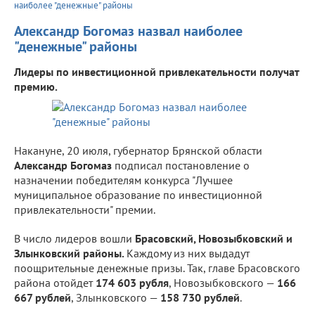
наиболее "денежные" районы
Александр Богомаз назвал наиболее
"денежные" районы
Лидеры по инвестиционной привлекательности получат
премию.
Накануне, 20 июля, губернатор Брянской области
Александр Богомаз
подписал постановление о
назначении победителям конкурса "Лучшее
муниципальное образование по инвестиционной
привлекательности" премии.
В число лидеров вошли
Брасовский, Новозыбковский и
Злынковский районы.
Каждому из них выдадут
поощрительные денежные призы. Так, главе Брасовского
района отойдет
174 603 рубля
, Новозыбковского —
166
667 рублей
, Злынковского —
158 730 рублей
.