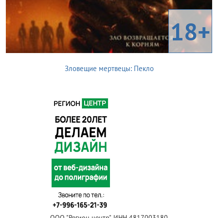
18+
Зловещие мертвецы: Пекло
ООО "Регион центр", ИНН 4817003180