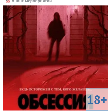
Анонс мероприятий
18+