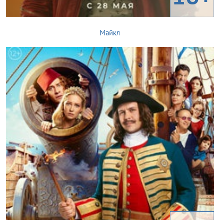
Майкл