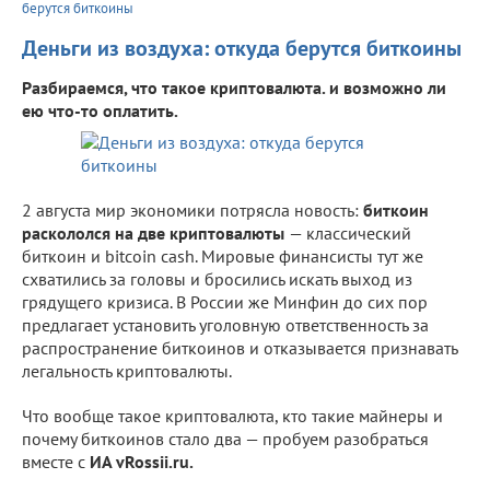
берутся биткоины
Деньги из воздуха: откуда берутся биткоины
Разбираемся, что такое криптовалюта. и возможно ли
ею что-то оплатить.
2 августа мир экономики потрясла новость:
биткоин
раскололся на две криптовалюты
— классический
биткоин и bitcoin cash. Мировые финансисты тут же
схватились за головы и бросились искать выход из
грядущего кризиса. В России же Минфин до сих пор
предлагает установить уголовную ответственность за
распространение биткоинов и отказывается признавать
легальность криптовалюты.
Что вообще такое криптовалюта, кто такие майнеры и
почему биткоинов стало два — пробуем разобраться
вместе с
ИА vRossii.ru.