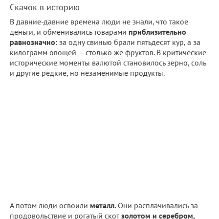
Скачок в историю
В давние-давние времена люди не знали, что такое
деньги, и обменивались товарами
приблизительно
равнозначно:
за одну свинью брали пятьдесят кур, а за
килограмм овощей — столько же фруктов. В критические
исторические моменты валютой становилось зерно, соль
и другие редкие, но незаменимые продукты.
А потом люди освоили
металл.
Они расплачивались за
продовольствие и рогатый скот
золотом и серебром,