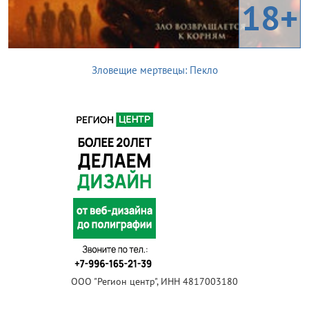
18+
Зловещие мертвецы: Пекло
ООО "Регион центр", ИНН 4817003180