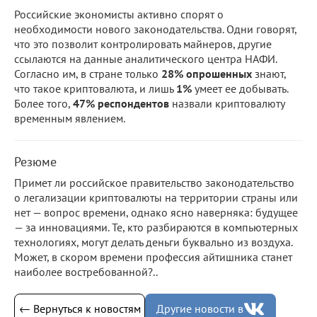
Российские экономисты активно спорят о
необходимости нового законодательства. Одни говорят,
что это позволит контролировать майнеров, другие
ссылаются на данные аналитического центра НАФИ.
Согласно им, в стране только
28% опрошенных
знают,
что такое криптовалюта, и лишь
1%
умеет ее добывать.
Более того,
47% респондентов
назвали криптовалюту
временным явлением.
Резюме
Примет ли российское правительство законодательство
о легализации криптовалюты на территории страны или
нет — вопрос времени, однако ясно наверняка: будущее
— за инновациями. Те, кто разбираются в компьютерных
технологиях, могут делать деньги буквально из воздуха.
Может, в скором времени профессия айтишника станет
наиболее востребованной?..
← Вернуться к новостям
Другие новости в