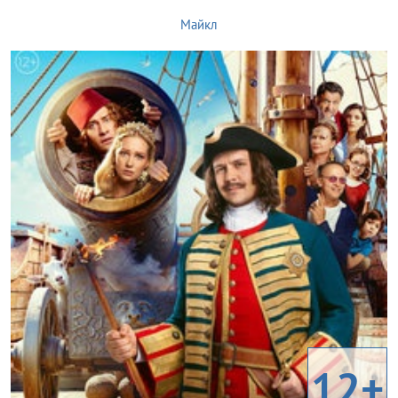
Майкл
12+