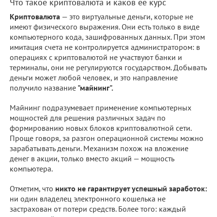
Что такое криптовалюта и каков ее курс
Криптовалюта
— это виртуальные деньги, которые не
имеют физического выражения. Они есть только в виде
компьютерного кода, зашифрованных данных. При этом
имитация счета не контролируется администратором: в
операциях с криптовалютой не участвуют банки и
терминалы, они не регулируются государством. Добывать
деньги может любой человек, и это направление
получило название
"майнинг".
Майнинг подразумевает применение компьютерных
мощностей для решения различных задач по
формированию новых блоков криптовалютной сети.
Проще говоря, за разгон операционной системы можно
зарабатывать деньги. Механизм похож на вложение
денег в акции, только вместо акций — мощность
компьютера.
Отметим, что
никто не гарантирует успешный заработок:
ни один владелец электронного кошелька не
застрахован от потери средств. Более того: каждый