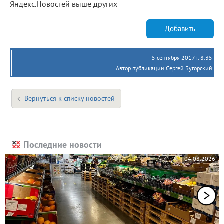
Яндекс.Новостей выше других
Добавить
5 сентября 2017 г. 8:35
Автор публикации Сергей Бугорский
Вернуться к списку новостей
Последние новости
04.08.2026