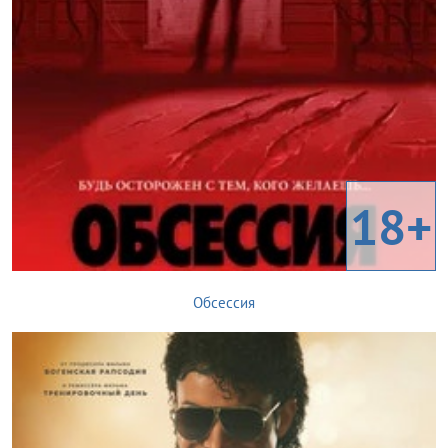
18+
Обсессия