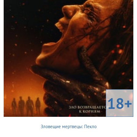
18+
Зловещие мертвецы: Пекло