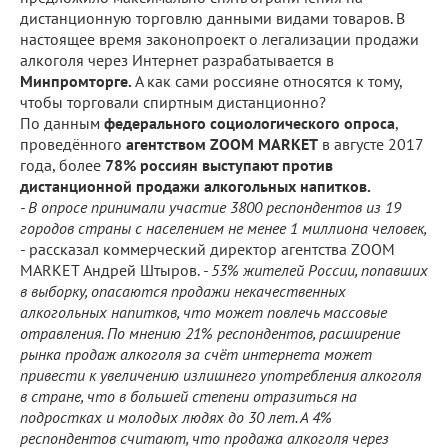
дистанционную торговлю данными видами товаров. В
настоящее время законопроект о легализации продажи
алкоголя через Интернет разрабатывается в
Минпромторге.
А как сами россияне относятся к тому,
чтобы торговали спиртным дистанционно?
По данным
федерального социологического опроса
,
проведённого
агентством ZOOM MARKET
в августе 2017
года, более
78% россиян выступают против
дистанционной продажи алкогольных напитков.
- В опросе принимали участие 3800 респондентов из 19
городов страны с населением не менее 1 миллиона человек,
- рассказал коммерческий директор агентства ZOOM
MARKET Андрей Штыров.
- 53% жителей России, попавших
в выборку, опасаются продажи некачественных
алкогольных напитков, что может повлечь массовые
отравления. По мнению 21% респондентов, расширение
рынка продаж алкоголя за счёт интернета может
привести к увеличению излишнего употребления алкоголя
в стране, что в большей степени отразиться на
подростках и молодых людях до 30 лет. А 4%
респондентов считают, что продажа алкоголя через