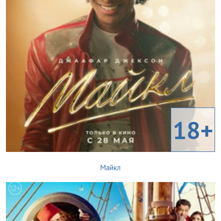
18+
Майкл