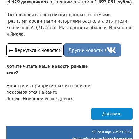
(
4 429 должников
со средним долгом в
1 697 031 рубль
).
Что касается всероссийских данных, то самыми
грязными кредитными историями располагают жители
Еврейской АО, Чукотки, Магаданской области, Ингушетии
и Ямала.
← Вернуться к новостям
Другие новости в
Хотите читать наши новости раньше
всех?
Новости из приоритетных источников
показываются на сайте
Яндекс.Новостей выше других
Добавить
18 сентября 2017 г. 8:42
Автор публикации Ирина Башкатова