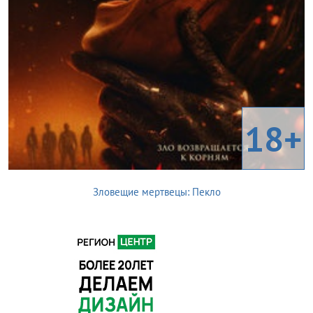
18+
Зловещие мертвецы: Пекло