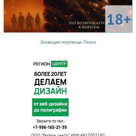
18+
Зловещие мертвецы: Пекло
ООО "Регион центр", ИНН 4817003180