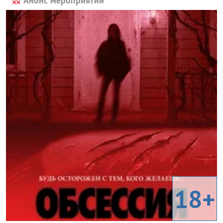
Анонс мероприятий
18+