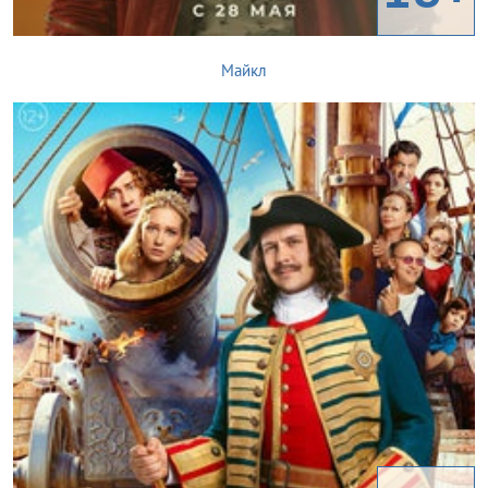
Майкл