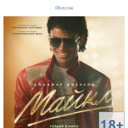
Обсессия
18+