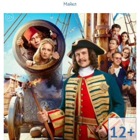
Майкл
12+