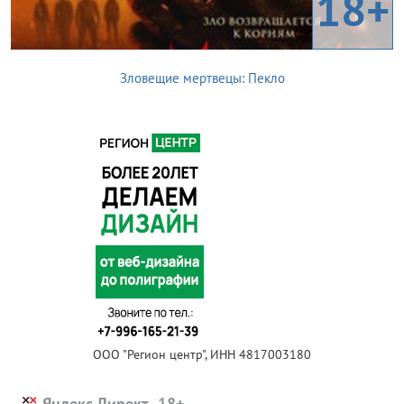
18+
Зловещие мертвецы: Пекло
ООО "Регион центр", ИНН 4817003180
Яндекс.Директ