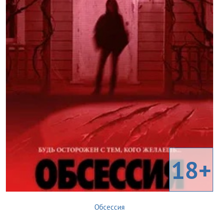
18+
Обсессия