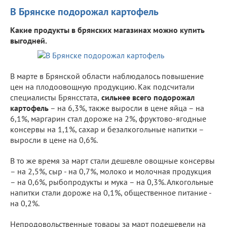
В Брянске подорожал картофель
Какие продукты в брянских магазинах можно купить
выгодней.
В марте в Брянской области наблюдалось повышение
цен на плодоовощную продукцию. Как подсчитали
специалисты Брянсстата,
сильнее всего подорожал
картофель
– на 6,3%, также выросли в цене яйца – на
6,1%, маргарин стал дороже на 2%, фруктово-ягодные
консервы на 1,1%, сахар и безалкогольные напитки –
выросли в цене на 0,6%.
В то же время за март стали дешевле овощные консервы
– на 2,5%, сыр - на 0,7%, молоко и молочная продукция
– на 0,6%, рыбопродукты и мука – на 0,3%. Алкогольные
напитки стали дороже на 0,1%, общественное питание -
на 0,2%.
Непродовольственные товары за март подешевели на