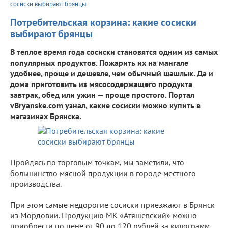
сосиски выбирают брянцы
Потребительская корзина: какие сосиски
выбирают брянцы
В теплое время года сосиски становятся одним из самых
популярных продуктов. Пожарить их на мангале
удобнее, проще и дешевле, чем обычный шашлык. Да и
дома приготовить из мясосодержащего продукта
завтрак, обед или ужин — проще простого. Портал
vBryanske.com узнал, какие сосиски можно купить в
магазинах Брянска.
Пройдясь по торговым точкам, мы заметили, что
большинство мясной продукции в городе местного
производства.
При этом самые недорогие сосиски приезжают в Брянск
из Мордовии. Продукцию МК «Атяшевский» можно
приобрести по цене от 90 до 120 рублей за килограмм.