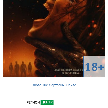
18+
Зловещие мертвецы: Пекло