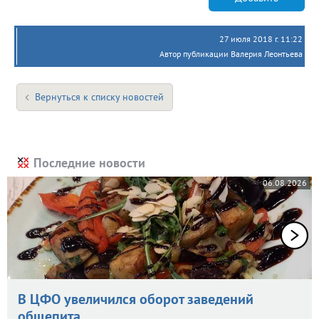
27 июля 2018 г. 11:22
Автор публикации Валерия Леонтьева
Вернуться к списку новостей
Последние новости
06.08.2026
В ЦФО увеличился оборот заведений
общепита