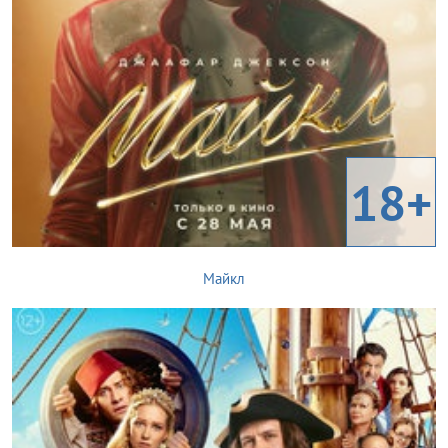
18+
Майкл