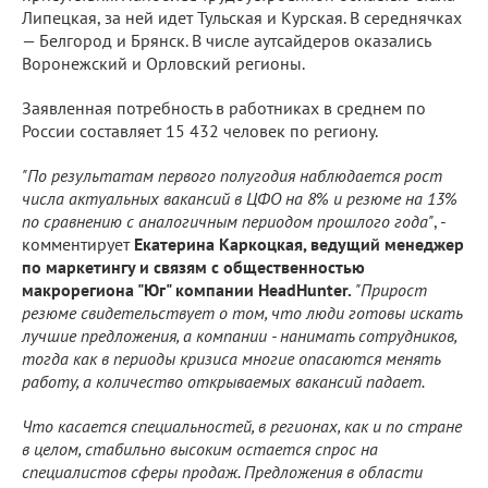
Липецкая, за ней идет Тульская и Курская. В середнячках
— Белгород и Брянск. В числе аутсайдеров оказались
Воронежский и Орловский регионы.
Заявленная потребность в работниках в среднем по
России составляет 15 432 человек по региону.
"По результатам первого полугодия наблюдается рост
числа актуальных вакансий в ЦФО на 8% и резюме на 13%
по сравнению с аналогичным периодом прошлого года"
, -
комментирует
Екатерина Каркоцкая, ведущий менеджер
по маркетингу и связям с общественностью
макрорегиона "Юг" компании HeadHunter.
"Прирост
резюме свидетельствует о том, что люди готовы искать
лучшие предложения, а компании - нанимать сотрудников,
тогда как в периоды кризиса многие опасаются менять
работу, а количество открываемых вакансий падает.
Что касается специальностей, в регионах, как и по стране
в целом, стабильно высоким остается спрос на
специалистов сферы продаж. Предложения в области