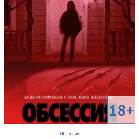
18+
Обсессия