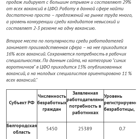
продаж лидируют с большим отрывом и составляют 29%
от всех вакансий в ЦФО. Работу в данной сфере найти
достаточно просто – предложений на рынке труда много,
а уровень конкуренции среди кандидатов невысокий и
составляет 2-3 резюме на одну вакансию.
Второе место по популярности среди работодателей
занимает производственная сфера – на нее приходится
16% всех вакансий. Сохраняется потребность в рабочих
специальностях. По данным сайта, на категорию "синих
воротничков" в ЦФО приходится 15% опубликованных
вакансий, а на молодых специалистов ориентировано 11 %
всех вакансий."
Заявленная
Численность
Уровень
работодателями
Субъект РФ
безработных
регистрируемо
потребность в
граждан
безработицы, 
работниках
Белгородская
5450
25389
0.7
область