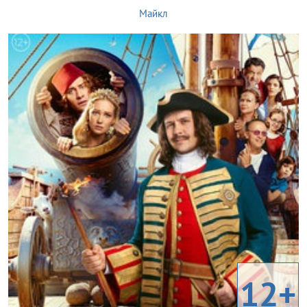
Майкл
12+