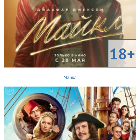
18+
Майкл