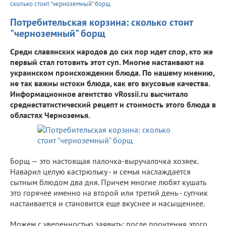
сколько стоит "черноземный" борщ
Потребительская корзина: сколько стоит
"черноземный" борщ
Среди славянских народов до сих пор идет спор, кто же
первый стал готовить этот суп. Многие настаивают на
украинском происхождении блюда. По нашему мнению,
не так важны истоки блюда, как его вкусовые качества.
Информационное агентство vRossii.ru высчитало
среднестатистический рецепт и стоимость этого блюда в
областях Черноземья.
Борщ — это настоящая палочка-выручалочка хозяек.
Наварил целую кастрюльку - и семья наслаждается
сытным блюдом два дня. Причем многие любят кушать
это горячее именно на второй или третий день - супчик
настаивается и становится еще вкуснее и насыщеннее.
Можем с уверенностью заявить: после прочтения этого