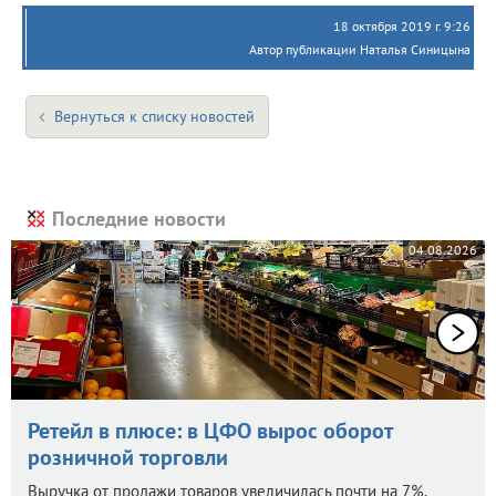
18 октября 2019 г. 9:26
Автор публикации Наталья Синицына
Вернуться к списку новостей
Последние новости
04.08.2026
Ретейл в плюсе: в ЦФО вырос оборот
розничной торговли
Выручка от продажи товаров увеличилась почти на 7%.