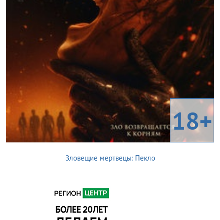
18+
Зловещие мертвецы: Пекло