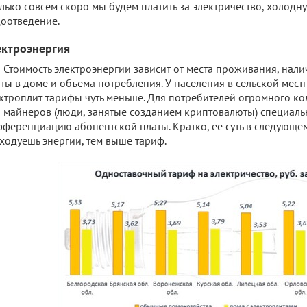
лько совсем скоро мы будем платить за электричество, холодн
оотведение.
ектроэнергия
Стоимость электроэнергии зависит от места проживания, нал
ты в доме и объема потребления. У населения в сельской мест
ктроплит тарифы чуть меньше. Для потребителей огромного ко
 майнеров (люди, занятые созданием криптовалюты) специал
ференциацию абонентской платы. Кратко, ее суть в следующе
ходуешь энергии, тем выше тариф.