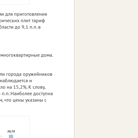
ми для приготовления
трических плит тариф
асти до 9,1 п.п. в
 многоквартирные дома.
ели города оружейников
 наблюдается и
 на 15,2%. К слову,
 п.п. Наиболее доступна
м, что цены указаны с