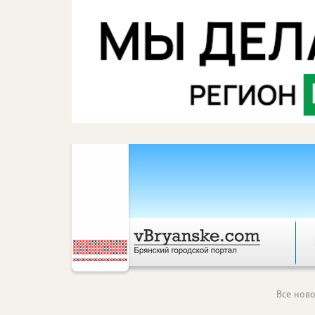
Все ново