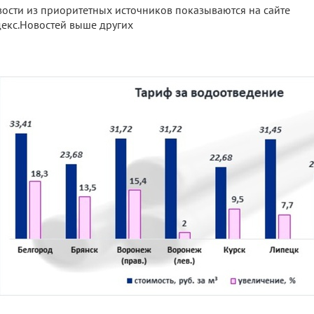
ости из приоритетных источников показываются на сайте
екс.Новостей выше других