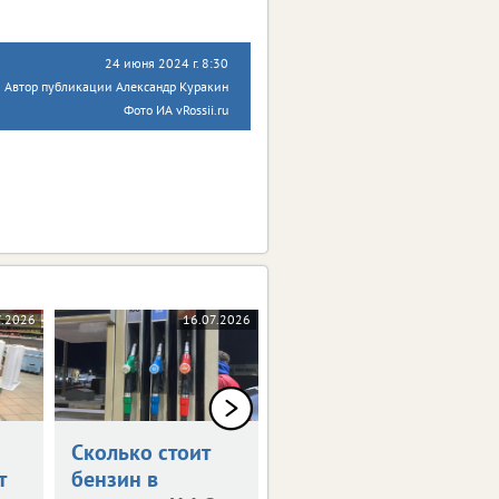
24 июня 2024 г. 8:30
Автор публикации Александр Куракин
Фото ИА vRossii.ru
7.2026
16.07.2026
22.06.2026
Сколько стоит
Сколько стоит
т
бензин в
бензин в