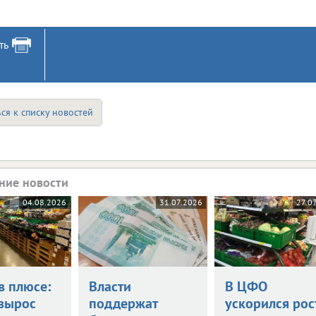
ть
ся к списку новостей
ние новости
04.08.2026
31.07.2026
27.0
в плюсе:
Власти
В ЦФО
вырос
поддержат
ускорился рос