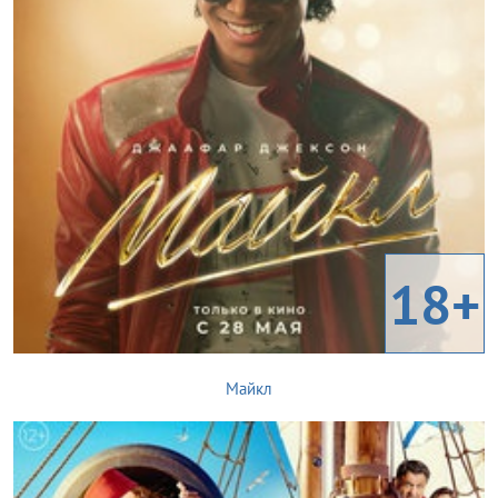
18+
Майкл