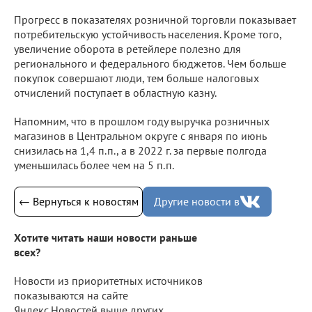
Прогресс в показателях розничной торговли показывает
потребительскую устойчивость населения. Кроме того,
увеличение оборота в ретейлере полезно для
регионального и федерального бюджетов. Чем больше
покупок совершают люди, тем больше налоговых
отчислений поступает в областную казну.
Напомним, что в прошлом году выручка розничных
магазинов в Центральном округе с января по июнь
снизилась на 1,4 п.п., а в 2022 г. за первые полгода
уменьшилась более чем на 5 п.п.
← Вернуться к новостям
Другие новости в
Хотите читать наши новости раньше
всех?
Новости из приоритетных источников
показываются на сайте
Яндекс.Новостей выше других