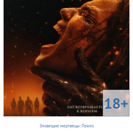
18+
Зловещие мертвецы: Пекло