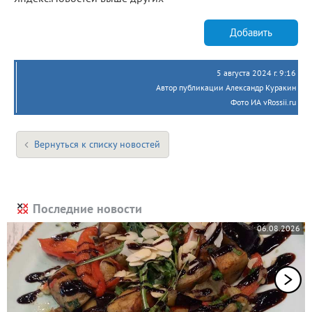
Добавить
5 августа 2024 г. 9:16
Автор публикации Александр Куракин
Фото ИА vRossii.ru
Вернуться к списку новостей
Последние новости
06.08.2026