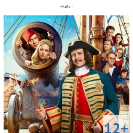
Майкл
12+