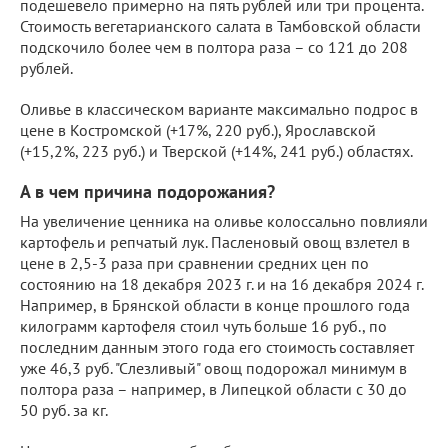
подешевело примерно на пять рублей или три процента.
Стоимость вегетарианского салата в Тамбовской области
подскочило более чем в полтора раза – со 121 до 208
рублей.
Оливье в классическом варианте максимально подрос в
цене в Костромской (+17%, 220 руб.), Ярославской
(+15,2%, 223 руб.) и Тверской (+14%, 241 руб.) областях.
А в чем причина подорожания?
На увеличение ценника на оливье колоссально повлияли
картофель и репчатый лук. Пасленовый овощ взлетел в
цене в 2,5-3 раза при сравнении средних цен по
состоянию на 18 декабря 2023 г. и на 16 декабря 2024 г.
Например, в Брянской области в конце прошлого года
килограмм картофеля стоил чуть больше 16 руб., по
последним данным этого года его стоимость составляет
уже 46,3 руб. "Слезливый" овощ подорожал минимум в
полтора раза – например, в Липецкой области с 30 до
50 руб. за кг.