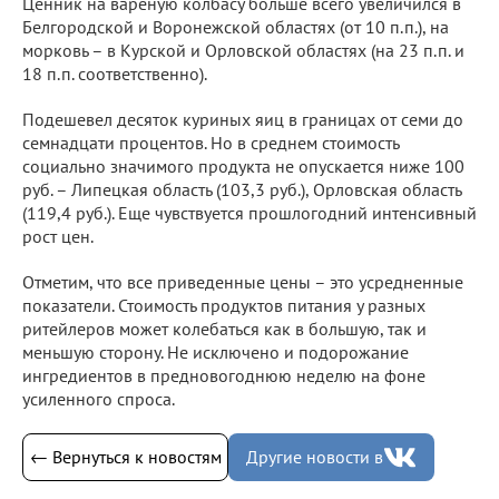
Ценник на вареную колбасу больше всего увеличился в
Белгородской и Воронежской областях (от 10 п.п.), на
морковь – в Курской и Орловской областях (на 23 п.п. и
18 п.п. соответственно).
Подешевел десяток куриных яиц в границах от семи до
семнадцати процентов. Но в среднем стоимость
социально значимого продукта не опускается ниже 100
руб. – Липецкая область (103,3 руб.), Орловская область
(119,4 руб.). Еще чувствуется прошлогодний интенсивный
рост цен.
Отметим, что все приведенные цены – это усредненные
показатели. Стоимость продуктов питания у разных
ритейлеров может колебаться как в большую, так и
меньшую сторону. Не исключено и подорожание
ингредиентов в предновогоднюю неделю на фоне
усиленного спроса.
← Вернуться к новостям
Другие новости в