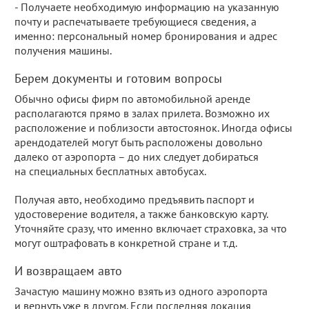
- Получаете необходимую информацию на указанную
почту и распечатываете требующиеся сведения, а
именно: персональный номер бронирования и адрес
получения машины.
Берем документы и готовим вопросы
Обычно офисы фирм по автомобильной аренде
располагаются прямо в залах прилета. Возможно их
расположение и поблизости автостоянок. Иногда офисы
арендодателей могут быть расположены довольно
далеко от аэропорта – до них следует добираться
на специальных бесплатных автобусах.
Получая авто, необходимо предъявить паспорт и
удостоверение водителя, а также банковскую карту.
Уточняйте сразу, что именно включает страховка, за что
могут оштрафовать в конкретной стране и т.д.
И возвращаем авто
Зачастую машину можно взять из одного аэропорта
и вернуть уже в другом. Если последняя локация