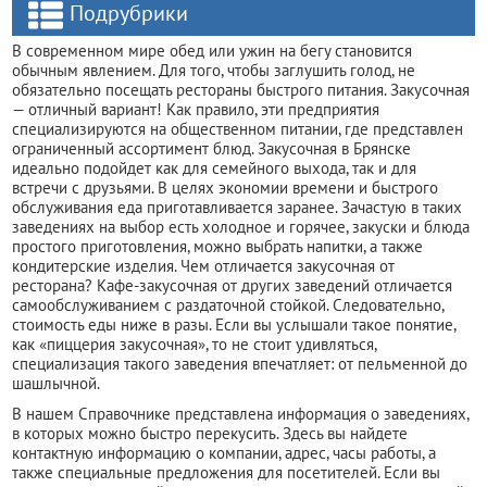
Подрубрики
В современном мире обед или ужин на бегу становится
обычным явлением. Для того, чтобы заглушить голод, не
обязательно посещать рестораны быстрого питания. Закусочная
— отличный вариант! Как правило, эти предприятия
специализируются на общественном питании, где представлен
ограниченный ассортимент блюд. Закусочная в Брянске
идеально подойдет как для семейного выхода, так и для
встречи с друзьями. В целях экономии времени и быстрого
обслуживания еда приготавливается заранее. Зачастую в таких
заведениях на выбор есть холодное и горячее, закуски и блюда
простого приготовления, можно выбрать напитки, а также
кондитерские изделия. Чем отличается закусочная от
ресторана? Кафе-закусочная от других заведений отличается
самообслуживанием с раздаточной стойкой. Следовательно,
стоимость еды ниже в разы. Если вы услышали такое понятие,
как «пиццерия закусочная», то не стоит удивляться,
специализация такого заведения впечатляет: от пельменной до
шашлычной.
В нашем Справочнике представлена информация о заведениях,
в которых можно быстро перекусить. Здесь вы найдете
контактную информацию о компании, адрес, часы работы, а
также специальные предложения для посетителей. Если вы