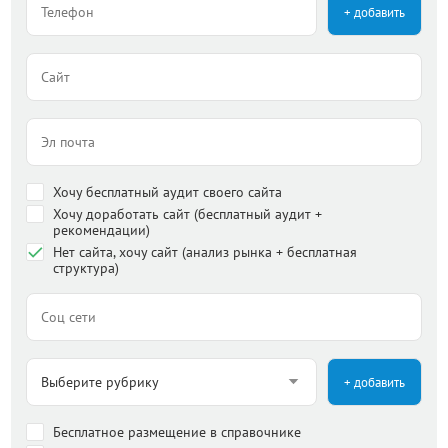
+ добавить
Хочу бесплатный аудит своего сайта
Хочу доработать сайт (бесплатный аудит +
рекомендации)
Нет сайта, хочу сайт (анализ рынка + бесплатная
структура)
+ добавить
Бесплатное размещение в справочнике