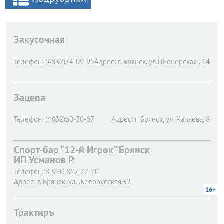
Закусочная
Телефон:
(4832)74-09-95
Адрес:
г. Брянск,
ул.Пионерская , 14
Зацепа
Телефон:
(4832)60-30-67
Адрес:
г. Брянск,
ул. Чапаева, 8
Спорт-бар "12-й Игрок" Брянск
ИП Усманов Р.
Телефон:
8-930-827-22-70
Адрес:
г. Брянск,
ул. .Белорусская,32
16+
Трактиръ