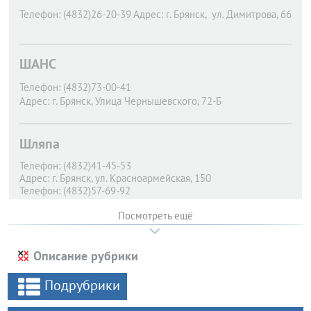
Телефон:
(4832)26-20-39
Адрес:
г. Брянск,
ул. Димитрова, 66
ШАНС
Телефон:
(4832)73-00-41
Адрес:
г. Брянск,
Улица Чернышевского, 72-Б
Шляпа
Телефон:
(4832)41-45-53
Адрес:
г. Брянск,
ул. Красноармейская, 150
Телефон:
(4832)57-69-92
Адрес:
г. Брянск,
ул. 22-го съезда КПСС, 39
Посмотреть ещё
Описание рубрики
Подрубрики