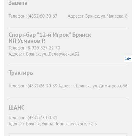
Зацепа
Телефон:
(4832)60-30-67
Адрес:
г. Брянск,
ул. Чапаева, 8
Спорт-бар "12-й Игрок" Брянск
ИП Усманов Р.
Телефон:
8-930-827-22-70
Адрес:
г. Брянск,
ул. .Белорусская,32
16+
Трактиръ
Телефон:
(4832)26-20-39
Адрес:
г. Брянск,
ул. Димитрова, 66
ШАНС
Телефон:
(4832)73-00-41
Адрес:
г. Брянск,
Улица Чернышевского, 72-Б