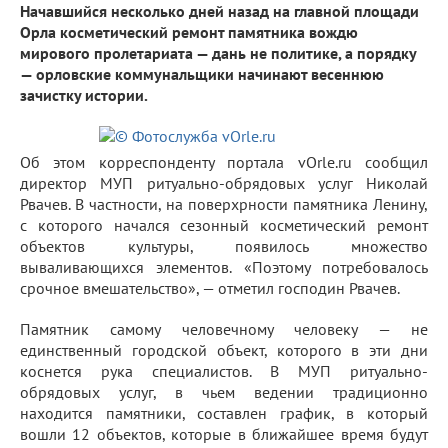
Начавшийся несколько дней назад на главной площади
Орла косметический ремонт памятника вождю
мирового пролетариата — дань не политике, а порядку
— орловские коммунальщики начинают весеннюю
зачистку истории.
Об этом корреспонденту портала vOrle.ru сообщил
директор МУП ритуально-обрядовых услуг Николай
Рвачев. В частности, на поверхрности памятника Ленину,
с которого начался сезонный косметический ремонт
объектов культуры, появилось множество
вываливающихся элементов. «Поэтому потребовалось
срочное вмешательство», — отметил господин Рвачев.
Памятник самому человечному человеку — не
единственный городской объект, которого в эти дни
коснется рука специалистов. В МУП ритуально-
обрядовых услуг, в чьем ведении традиционно
находится памятники, составлен график, в который
вошли 12 объектов, которые в ближайшее время будут