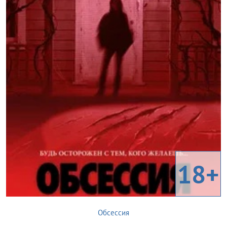
18+
Обсессия