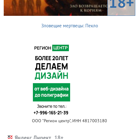
18+
Зловещие мертвецы: Пекло
ООО "Регион центр", ИНН 4817003180
Яндекс.Директ