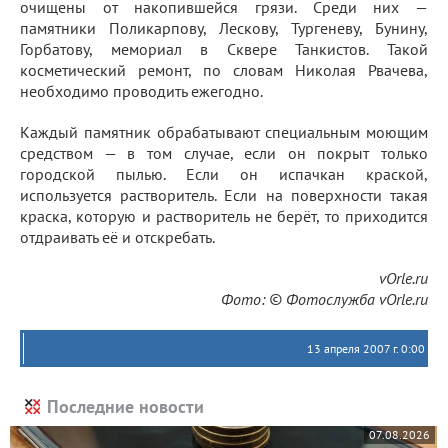
очищены от накопившейся грязи. Среди них —
памятники Поликарпову, Лескову, Тургеневу, Бунину,
Горбатову, мемориал в Сквере Танкистов. Такой
косметический ремонт, по словам Николая Рвачева,
необходимо проводить ежегодно.
Каждый памятник обрабатывают специальным моющим
средством — в том случае, если он покрыт только
городской пылью. Если он испачкан краской,
используется растворитель. Если на поверхности такая
краска, которую и растворитель не берёт, то приходится
отдраивать её и отскребать.
vOrle.ru
Фото: © Фотослужба vOrle.ru
13 апреля 2007 г. 0:00
Последние новости
07.08.2026