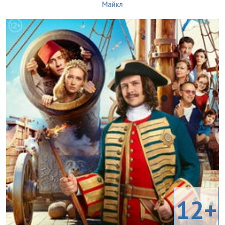
Майкл
12+