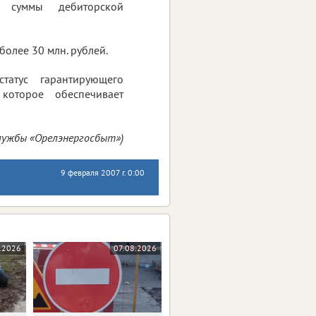
суммы дебиторской
более 30 млн. рублей.
атус гарантирующего
которое обеспечивает
службы «Орелэнергосбыт»)
9 февраля 2007 г. 0:00
.2026
07.08.2026