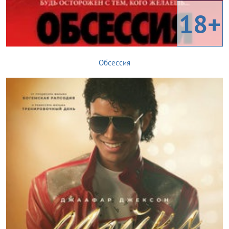
18+
Обсессия