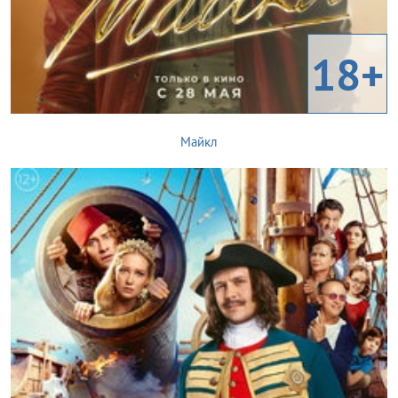
18+
Майкл