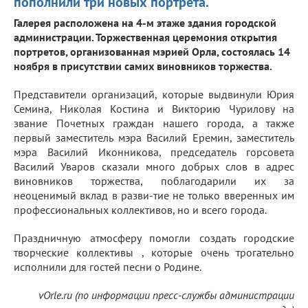
пополнили три новых портрета.
Галерея расположена на 4-м этаже здания городской
администрации. Торжественная церемония открытия
портретов, организованная мэрией Орла, состоялась 14
ноября в присутствии самих виновников торжества.
Представители организаций, которые выдвинули Юрия
Семина, Николая Костина и Викторию Чурилову на
звание Почетных граждан нашего города, а также
первый заместитель мэра Василий Еремин, заместитель
мэра Василий Иконникова, председатель горсовета
Василий Уваров сказали много добрых слов в адрес
виновников торжества, поблагодарили их за
неоценимый вклад в разви-тие не только вверенных им
профессиональных коллективов, но и всего города.
Праздничную атмосферу помогли создать городские
творческие коллективы , которые очень трогательно
исполнили для гостей песни о Родине.
vOrle.ru (по информации пресс-службы администрации