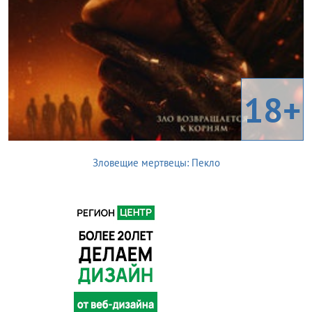
18+
Зловещие мертвецы: Пекло