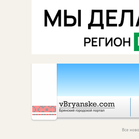
Все ново