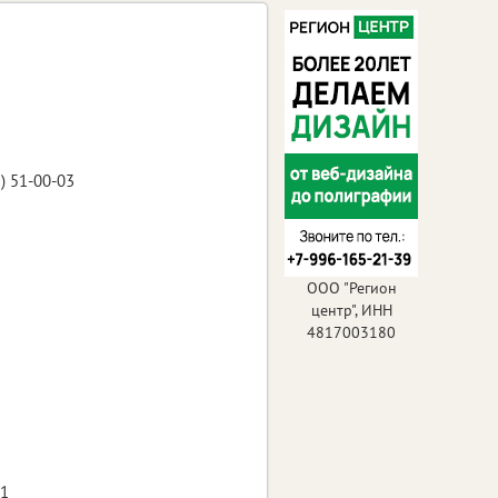
) 51-00-03
ООО "Регион
центр", ИНН
4817003180
81