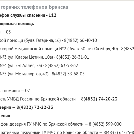
 горячих телефонов Брянска
ефон службы спасения - 112
ицинская помощь
 — 03
ой помощи (булв. Гагарина, 16) - 8(4832) 66-40-10
скорой медицинской помощи №2 ( булв. 50 лет Октября, 40) - 8(4832
3 (ул. Клары Цеткин, 10а) - 8(4832) 26-31-01
4 (ул. 2-я Аллея, 2а) - 8(4832) 63-58-62
5 (ул. Металлургов, 43) - 8(4832) 53-68-03
ал помощи — 02
сть УМВД России по Брянской области — 8
(4832) 74-20-23
верия — 8(4832) 72-22-33
сения
фон доверия ГУ МЧС по Брянской области — 8 (4832) 599-000
ративный дежурный ГУ МЧС по Брянской области — 8(4832) 64-25-