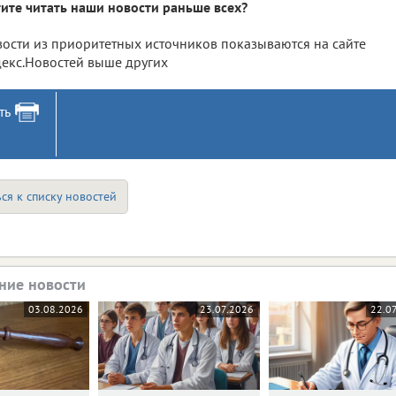
ите читать наши новости раньше всех?
ости из приоритетных источников показываются на сайте
екс.Новостей выше других
ть
ся к списку новостей
ние новости
03.08.2026
23.07.2026
22.0