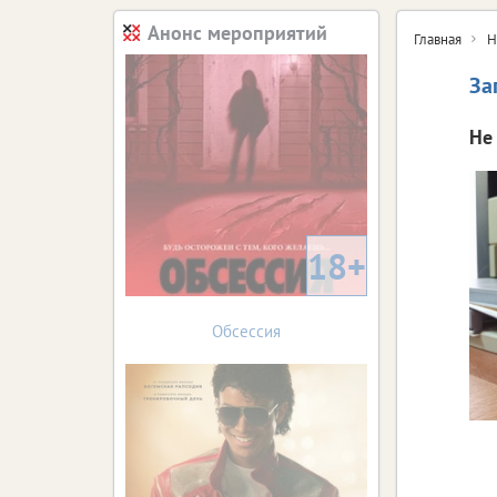
Анонс мероприятий
Главная
Н
За
Не
18+
Обсессия