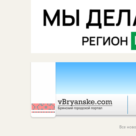
Все ново