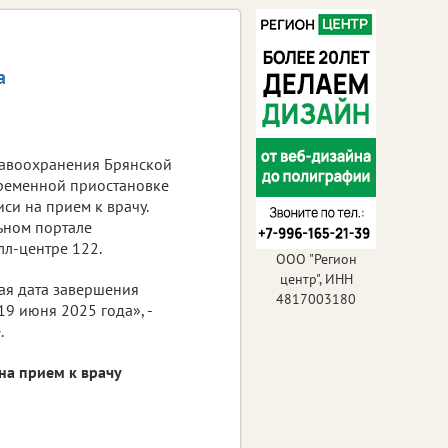
а
авоохранения Брянской
ременной приостановке
си на прием к врачу.
льном портале
лл-центре 122.
ООО "Регион
центр", ИНН
я дата завершения
4817003180
19 июня 2025 года», -
.
на прием к врачу