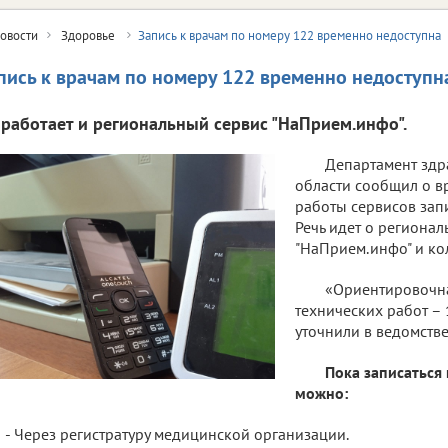
овости
Здоровье
Запись к врачам по номеру 122 временно недоступна
пись к врачам по номеру 122 временно недоступн
 работает и региональный сервис "НаПрием.инфо".
Департамент здр
области сообщил о в
работы сервисов запи
Речь идет о региона
"НаПрием.инфо" и ко
«Ориентировочна
технических работ – 
уточнили в ведомстве
Пока записаться 
можно:
- Через регистратуру медицинской организации.