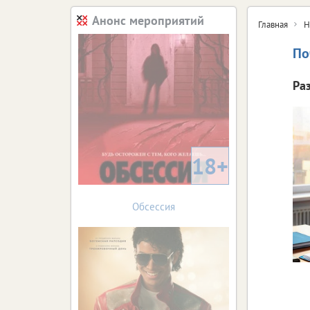
Анонс мероприятий
Главная
Н
По
Ра
18+
Обсессия