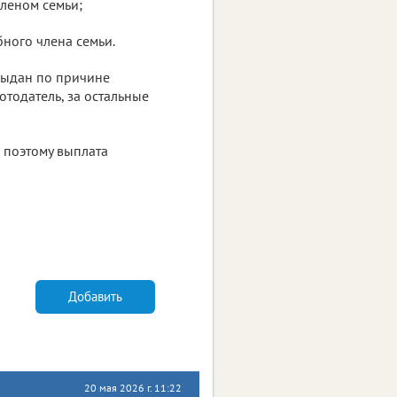
леном семьи;
ного члена семьи.
 выдан по причине
отодатель, за остальные
 поэтому выплата
Добавить
20 мая 2026 г. 11:22