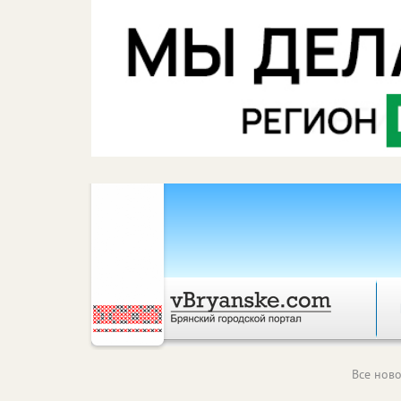
Все ново