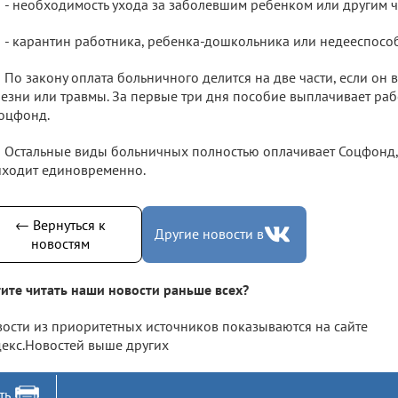
- необходимость ухода за заболевшим ребенком или другим ч
- карантин работника, ребенка-дошкольника или недееспособ
По закону оплата больничного делится на две части, если он
езни или травмы. За первые три дня пособие выплачивает раб
оцфонд.
Остальные виды больничных полностью оплачивает Соцфонд,
ходит единовременно.
← Вернуться к
Другие новости в
новостям
ите читать наши новости раньше всех?
ости из приоритетных источников показываются на сайте
екс.Новостей выше других
ть