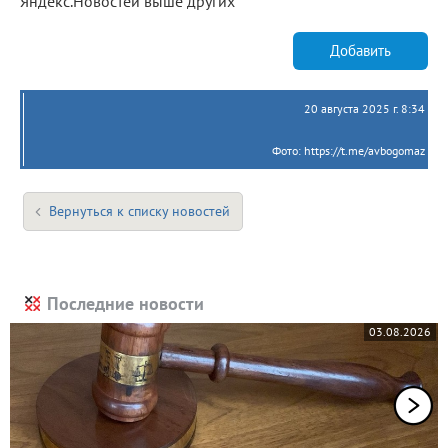
Яндекс.Новостей выше других
Добавить
20 августа 2025 г. 8:34
Фото: https://t.me/avbogomaz
Вернуться к списку новостей
Последние новости
03.08.2026