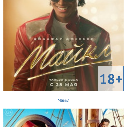
18+
Майкл