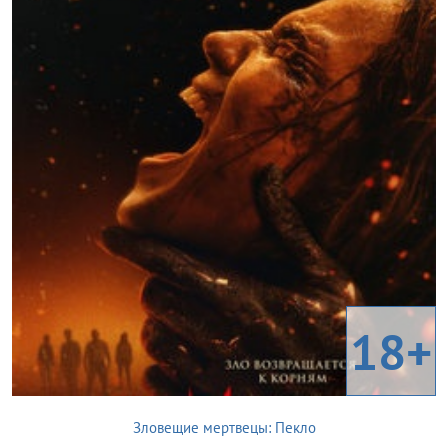
18+
Зловещие мертвецы: Пекло