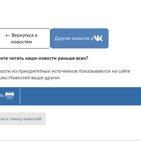
← Вернуться к
Другие новости в
новостям
ите читать наши новости раньше всех?
ости из приоритетных источников показываются на сайте
екс.Новостей выше других
ть
ся к списку новостей