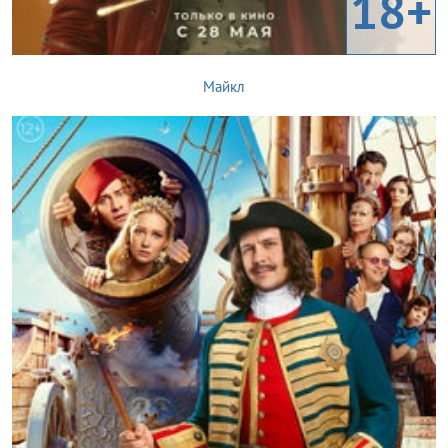
18+
Майкл