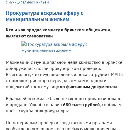
с муниципальным жильем
Прокуратура вскрыла аферу с
муниципальным жильем
Кто и как продал комнату в брянском общежитии,
выясняют следователи
Махинации с муниципальной недвижимостью в Брянске
обнаружились после прокурорской проверки.
Выяснилось, что неустановленный пока сотрудник МУПа
с помощью риелтора передал комнату в одном из
общежитий третьему лицу
по фиктивным документам
.
В дальнейшем жилье было незаконно приватизировано
и продано. Ущерб составил
680 тысяч рублей
, сообщает
пресс-служба облпрокуратуры.
По материалам проверки следственными органами
возбуждено уголовное дело по факту мошенничества.