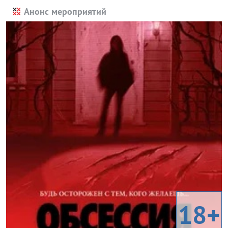
Анонс мероприятий
18+