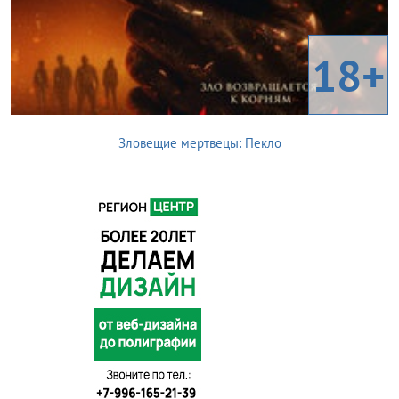
18+
Зловещие мертвецы: Пекло