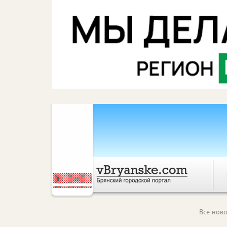
Все ново