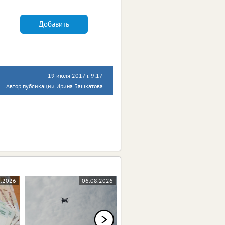
Добавить
19 июля 2017 г. 9:17
Автор публикации Ирина Башкатова
8.2026
06.08.2026
05.08.2026