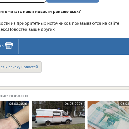
ите читать наши новости раньше всех?
ости из приоритетных источников показываются на сайте
екс.Новостей выше других
ть
ся к списку новостей
ние новости
06.08.2026
06.08.2026
06.0