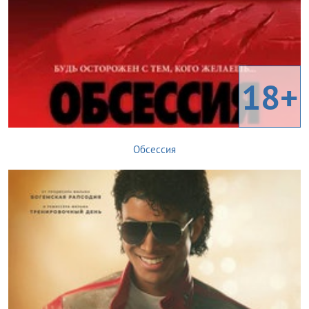
18+
Обсессия