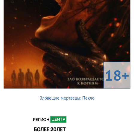
18+
Зловещие мертвецы: Пекло