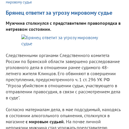
мировому судье
Брянец ответит за угрозу мировому судье
Мужчина столкнулся с представителем правопорядка в
нетрезвом состоянии.
Следственными органами Следственного комитета
России по Брянской области завершено расследование
уголовного дела в отношении ранее судимого 48-
летнего жителя Клинцов. Его обвиняют в совершении
преступления, предусмотренного ч. 1 ст. 296 УК РФ
"Угроза убийством в отношении судьи, участвующего в
отправлении правосудия, в связи с рассмотрением дела
в суде".
Согласно материалам дела, в мае подсудимый, находясь
в состоянии алкогольного опьянения, столкнулся в
магазине
с мировым судьей.
На почве личной
неприязни мужчина стал угрожать представителю