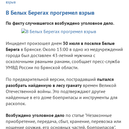
взрыв
В Белых Берегах прогремел взрыв
По факту случившегося возбуждено уголовное дело.
Инцидент произошел днем
30 июля в поселке Белые
Берега
в Брянске. Около 13:00 в одно из медучреждений
города был доставлен 43-летний мужчина с
осколочными рваными ранами, сообщает пресс-служба
УМВД России по Брянской области.
По предварительной версии, пострадавший
пытался
разобрать найденную в лесу гранату
времен Великой
Отечественной войны. Это подтверждают другие
найденные в его доме боеприпасы и инструменты для
раскопок.
Возбуждено уголовное дело
по статье "Незаконные
приобретение, передача, сбыт, хранение, перевозка или
ношение оружия, его основных частей, боеприпасов".