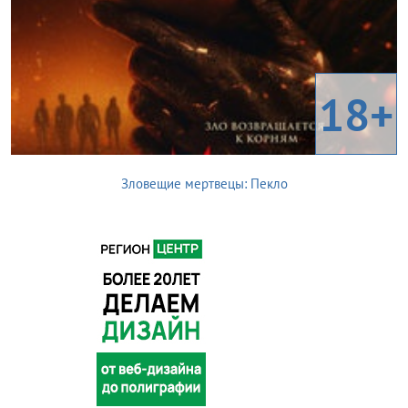
18+
Зловещие мертвецы: Пекло