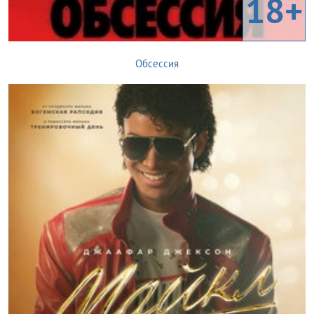
18+
Обсессия