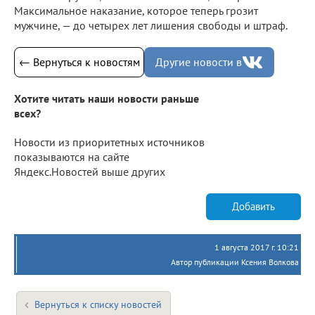
Максимальное наказание, которое теперь грозит
мужчине, — до четырех лет лишения свободы и штраф.
← Вернуться к новостям
Другие новости в
Хотите читать наши новости раньше
всех?
Новости из приоритетных источников
показываются на сайте
Яндекс.Новостей выше других
Добавить
1 августа 2017 г. 10:21
Автор публикации Ксения Волкова
Вернуться к списку новостей