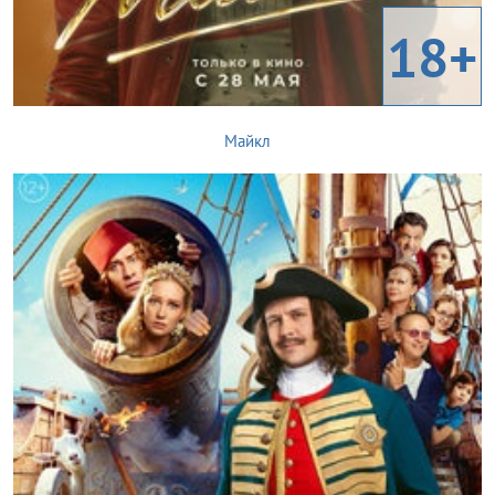
18+
Майкл