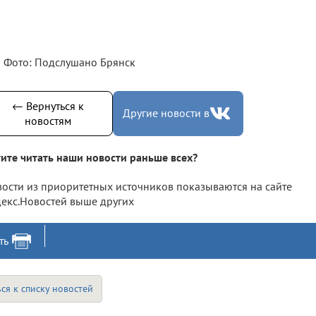
Фото: Подслушано Брянск
← Вернуться к
Другие новости в
новостям
ите читать наши новости раньше всех?
ости из приоритетных источников показываются на сайте
екс.Новостей выше других
ть
ся к списку новостей