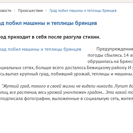
овости
Происшествия
Град побил машины и теплицы брянцев
ад побил машины и теплицы брянцев
род приходит в себя после разгула стихии.
Предупреждения
погоды сбылись. 14 а
обрушилась на Брянс
оциальных сетях, больше всего досталось Бежицкому району. И р
сь выпал крупный град, побивший урожай, теплицы и машины.
"Жуткий град, такого в своей жизни не видели никогда. Лупит д
лиц, все растения, весь урожай уничтожен градом... Это какой то
 подписала фотографии, выложенные в социальную сеть, жите