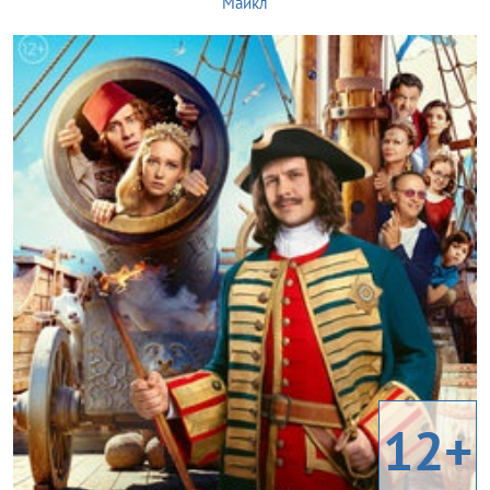
Майкл
12+