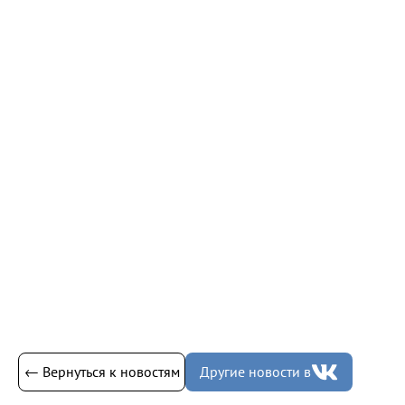
← Вернуться к новостям
Другие новости в