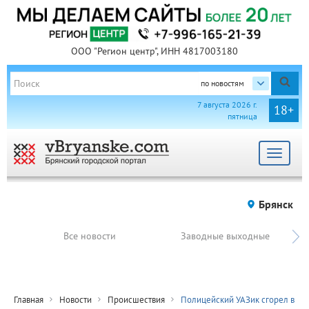
ООО "Регион центр", ИНН 4817003180
по новостям
7 августа 2026 г.
18+
пятница
Toggle
navigat
Брянск
Все новости
Заводные выходные
Главная
Новости
Происшествия
Полицейский УАЗик сгорел в