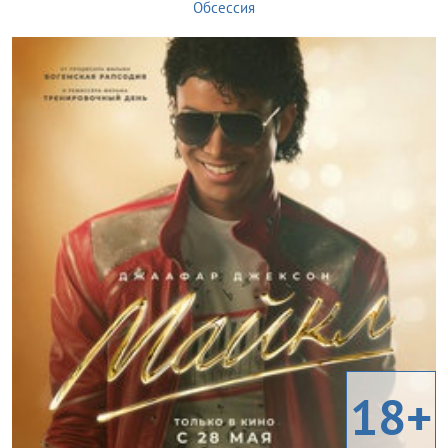
Обсессия
18+