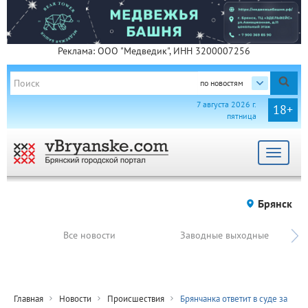
Реклама: ООО "Медведик", ИНН 3200007256
по новостям
7 августа 2026 г.
18+
пятница
Toggle
navigat
Брянск
Все новости
Заводные выходные
Главная
Новости
Происшествия
Брянчанка ответит в суде за