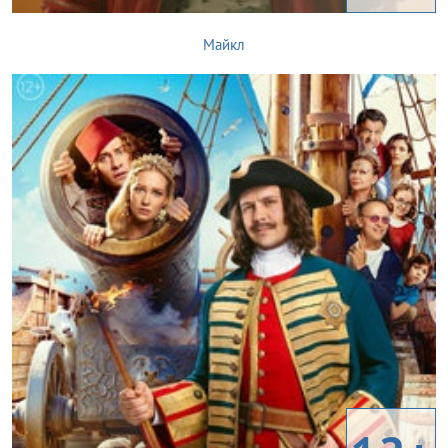
Майкл