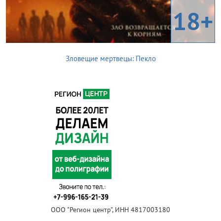
18+
Зловещие мертвецы: Пекло
ООО "Регион центр", ИНН 4817003180