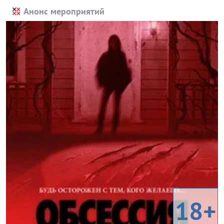
Анонс мероприятий
18+