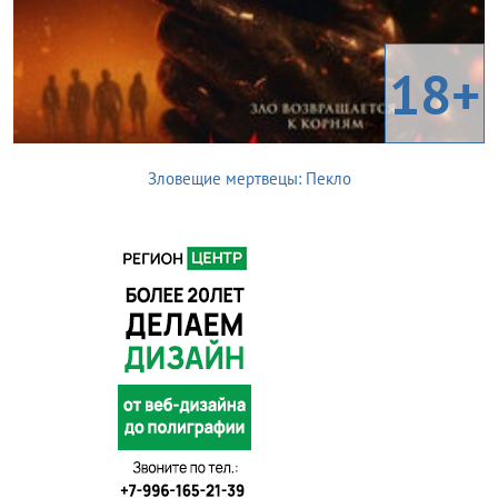
18+
Зловещие мертвецы: Пекло