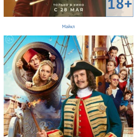
18+
Майкл