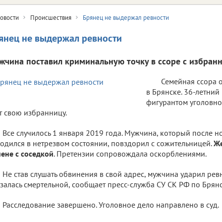
овости
Происшествия
Брянец не выдержал ревности
янец не выдержал ревности
жчина поставил криминальную точку в ссоре с избранн
Семейная ссора 
в Брянске. 36-летний
фигурантом уголовног
т свою избранницу.
Все случилось 1 января 2019 года. Мужчина, который после 
одился в нетрезвом состоянии, повздорил с сожительницей.
Же
ене с соседкой
. Претензии сопровождала оскорблениями.
Не став слушать обвинения в свой адрес, мужчина ударил рев
залась смертельной, сообщает пресс-служба СУ СК РФ по Брянс
Расследование завершено. Уголовное дело направлено в суд.