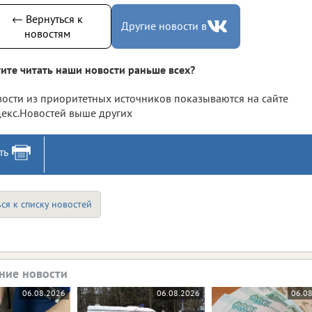
← Вернуться к
Другие новости в
новостям
ите читать наши новости раньше всех?
ости из приоритетных источников показываются на сайте
екс.Новостей выше других
ть
ся к списку новостей
ние новости
06.08.2026
06.08.2026
06.0