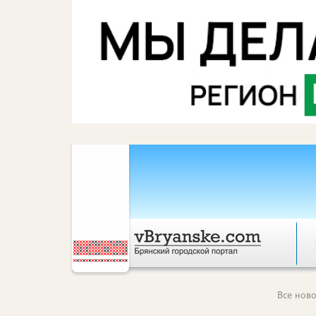
Все ново