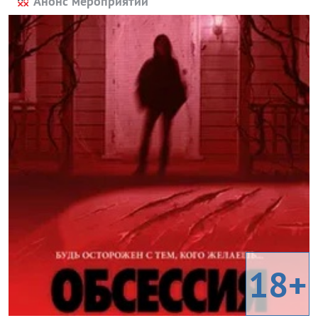
Анонс мероприятий
18+