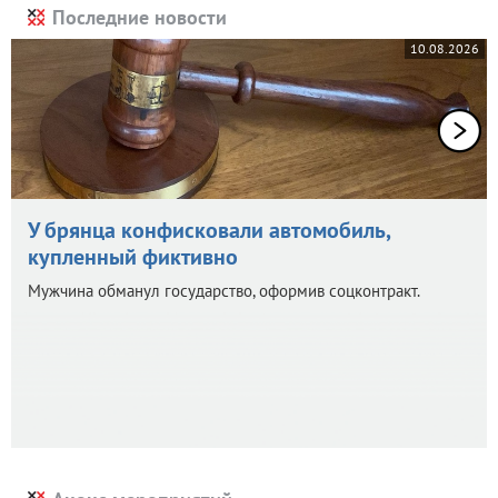
Последние новости
10.08.2026
У брянца конфисковали автомобиль,
купленный фиктивно
Мужчина обманул государство, оформив соцконтракт.