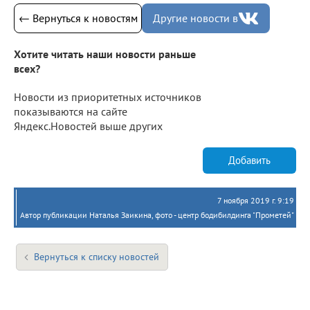
← Вернуться к новостям
Другие новости в
Хотите читать наши новости раньше
всех?
Новости из приоритетных источников
показываются на сайте
Яндекс.Новостей выше других
Добавить
7 ноября 2019 г. 9:19
Автор публикации Наталья Заикина, фото - центр бодибилдинга "Прометей"
Вернуться к списку новостей