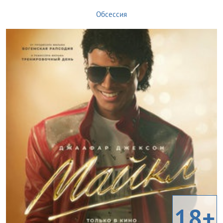
Обсессия
18+