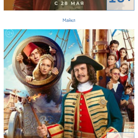
Майкл