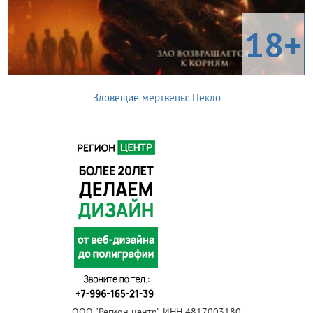
18+
Зловещие мертвецы: Пекло
ООО "Регион центр", ИНН 4817003180