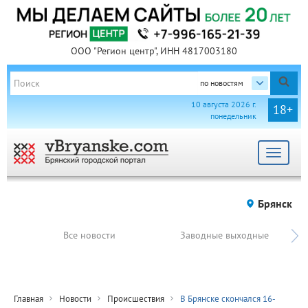
ООО "Регион центр", ИНН 4817003180
по новостям
10 августа 2026 г.
18+
понедельник
Toggle
navigat
Брянск
Все новости
Заводные выходные
Главная
Новости
Происшествия
В Брянске скончался 16-