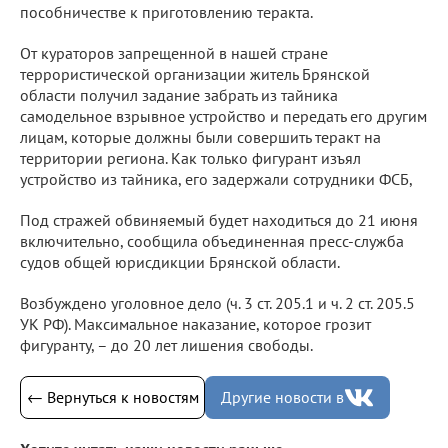
пособничестве к приготовлению теракта.
От кураторов запрещенной в нашей стране
террористической организации житель Брянской
области получил задание забрать из тайника
самодельное взрывное устройство и передать его другим
лицам, которые должны были совершить теракт на
территории региона. Как только фигурант изъял
устройство из тайника, его задержали сотрудники ФСБ,
Под стражей обвиняемый будет находиться до 21 июня
включительно, сообщила объединенная пресс-служба
судов общей юрисдикции Брянской области.
Возбуждено уголовное дело (ч. 3 ст. 205.1 и ч. 2 ст. 205.5
УК РФ). Максимальное наказание, которое грозит
фигуранту, – до 20 лет лишения свободы.
← Вернуться к новостям
Другие новости в