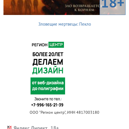
18+
Зловещие мертвецы: Пекло
ООО "Регион центр", ИНН 4817003180
Яндекс.Директ