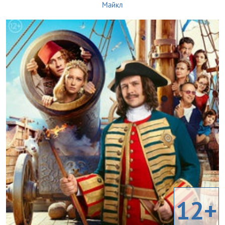
Майкл
12+