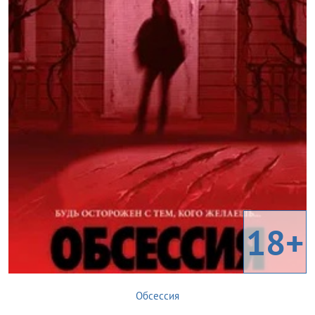
18+
Обсессия