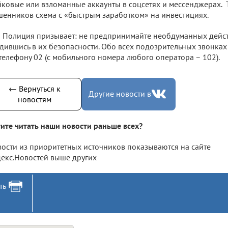
ковые или взломанные аккаунты в соцсетях и мессенджерах. 
енников схема с «быстрым заработком» на инвестициях.
Полиция призывает: не предпринимайте необдуманных дейст
дившись в их безопасности. Обо всех подозрительных звонка
телефону 02 (с мобильного номера любого оператора – 102).
← Вернуться к
Другие новости в
новостям
ите читать наши новости раньше всех?
ости из приоритетных источников показываются на сайте
екс.Новостей выше других
ть