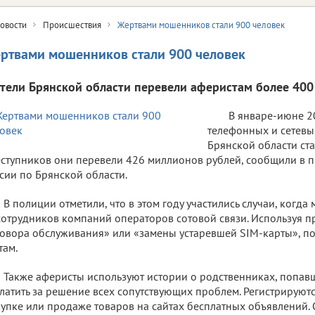
овости
Происшествия
Жертвами мошенников стали 900 человек
ртвами мошенников стали 900 человек
тели Брянской области перевели аферистам более 400
В январе-июне 2
телефонных и сетев
Брянской области ста
ступников они перевели 426 миллионов рублей, сообщили в 
сии по Брянской области.
В полиции отметили, что в этом году участились случаи, когд
сотрудников компаний операторов сотовой связи. Используя 
овора обслуживания» или «замены устаревшей SIM-карты», по
там.
Также аферисты используют истории о родственниках, попав
латить за решение всех сопутствующих проблем. Регистрируют
упке или продаже товаров на сайтах бесплатных объявлений.