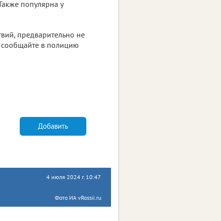
Также популярна у
вий, предварительно не
х сообщайте в полицию
Добавить
4 июля 2024 г. 10:47
Фото ИА vRossii.ru