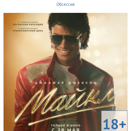
Обсессия
18+