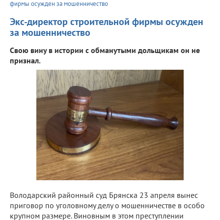
фирмы осужден за мошенничество
Экс-директор строительной фирмы осужден
за мошенничество
Свою вину в истории с обманутыми дольщикам он не
признал.
Володарский районный суд Брянска 23 апреля вынес
приговор по уголовному делу о мошенничестве в особо
крупном размере. Виновным в этом преступлении