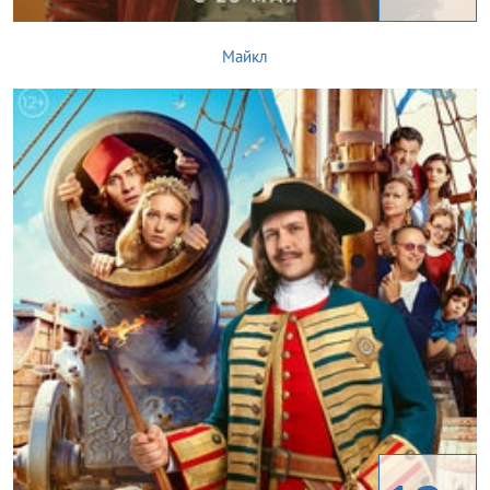
Майкл