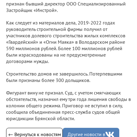
признан бывший директор ООО Специализированный
Застройщик «Инстрой».
Как следует из материалов дела, 2019-2022 годах
руководитель строительной фирмы получил от
участников долевого строительства жилых комплексов
«Гвардейский» и «Огни Маяка» в Володарском районе
590 миллионов рублей. Более 100 миллионов рублей
были израсходованы на не предусмотренные
договорами нужды.
Строительство домов не завершилось. Потерпевшими
были признаны более 300 дольщиков.
Фигурант вину не признал. Суд, с учетом смягчающих
обстоятельств, назначил ему три года лишения свободы в
колонии общего режима. Приговор не вступил в силу,
сообщила объединенная пресс-служба судов общей
юрисдикции Брянской области.
← Вернуться к новостям
Другие новости в