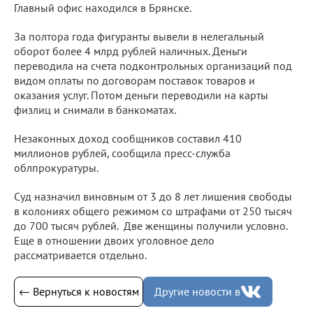
Главный офис находился в Брянске.
За полтора года фигуранты вывели в нелегальный
оборот более 4 млрд рублей наличных. Деньги
переводила на счета подконтрольных организаций под
видом оплаты по договорам поставок товаров и
оказания услуг. Потом деньги переводили на карты
физлиц и снимали в банкоматах.
Незаконных доход сообщников составил 410
миллионов рублей, сообщила пресс-служба
облпрокуратуры.
Суд назначил виновным от 3 до 8 лет лишения свободы
в колониях общего режимом со штрафами от 250 тысяч
до 700 тысяч рублей. Две женщины получили условно.
Еще в отношении двоих уголовное дело
рассматривается отдельно.
← Вернуться к новостям
Другие новости в