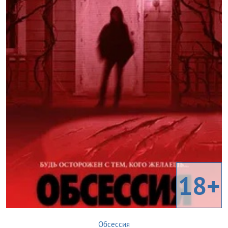
18+
Обсессия