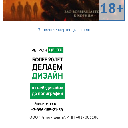
18+
Зловещие мертвецы: Пекло
ООО "Регион центр", ИНН 4817003180