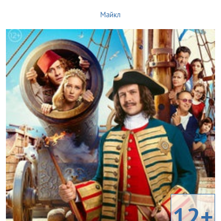
Майкл
12+