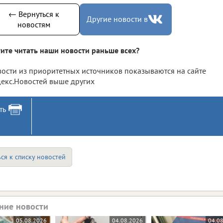
← Вернуться к
Другие новости в
новостям
ите читать наши новости раньше всех?
ости из приоритетных источников показываются на сайте
екс.Новостей выше других
ть
ся к списку новостей
ние новости
05.08.2026
04.08.2026
04.0