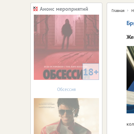
Анонс мероприятий
Главная
Н
Бр
Же
18+
Обсессия
кол