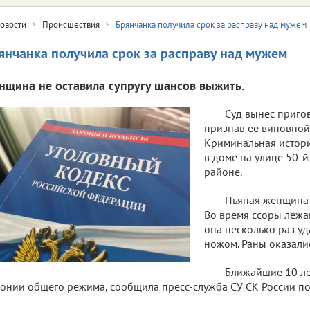
овости
Происшествия
Брянчанка получила срок за расправу над мужем
янчанка получила срок за расправу над мужем
нщина не оставила супругу шансов выжить.
Суд вынес приго
признав ее виновной 
Криминальная истор
в доме на улице 50-
районе.
Пьяная женщина п
Во время ссоры лежа
она несколько раз уд
ножом. Раны оказали
Ближайшие 10 ле
онии общего режима, сообщила пресс-служба СУ СК России по