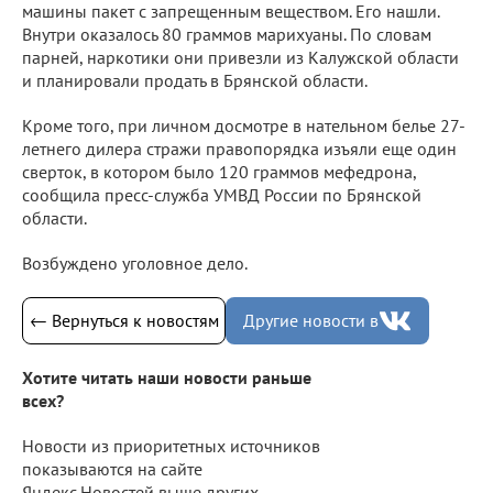
машины пакет с запрещенным веществом. Его нашли.
Внутри оказалось 80 граммов марихуаны. По словам
парней, наркотики они привезли из Калужской области
и планировали продать в Брянской области.
Кроме того, при личном досмотре в нательном белье 27-
летнего дилера стражи правопорядка изъяли еще один
сверток, в котором было 120 граммов мефедрона,
сообщила пресс-служба УМВД России по Брянской
области.
Возбуждено уголовное дело.
← Вернуться к новостям
Другие новости в
Хотите читать наши новости раньше
всех?
Новости из приоритетных источников
показываются на сайте
Яндекс.Новостей выше других