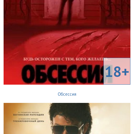
18+
Обсессия