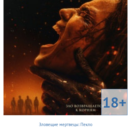
18+
Зловещие мертвецы: Пекло