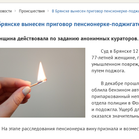
овости
Происшествия
В Брянске вынесен приговор пенсионерке-подж
Брянске вынесен приговор пенсионерке-поджигат
нщина действовала по заданию анонимных кураторов.
Суд в Брянске 12
77-летней женщине, 
умышленном поврежд
путем поджога.
В декабре прошл
облила бензином авт
припаркованный неп
отдела полиции в Фо
и подожгла. Ущерб д
оказался значительн
На этапе расследования пенсионерка вину признала и возмес