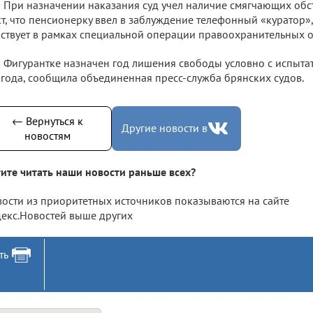
При назначении наказания суд учел наличие смягчающих обсто
т, что пенсионерку ввел в заблуждение телефонный «куратор»,
ствует в рамках специальной операции правоохранительных о
Фигурантке назначен год лишения свободы условно с испыта
года, сообщила объединенная пресс-служба брянских судов.
← Вернуться к
Другие новости в
новостям
ите читать наши новости раньше всех?
ости из приоритетных источников показываются на сайте
екс.Новостей выше других
ть