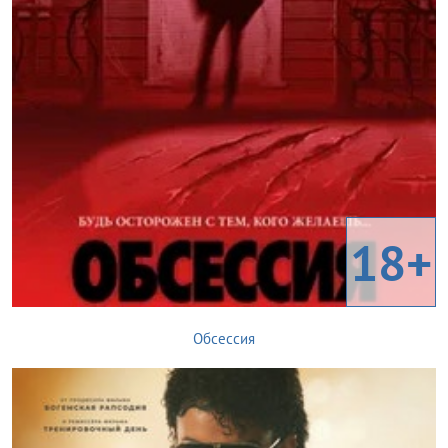
18+
Обсессия