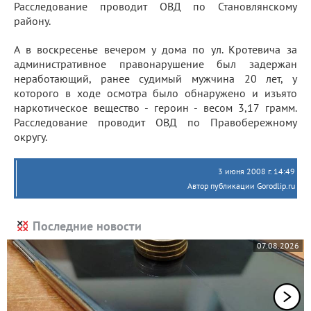
Расследование проводит ОВД по Становлянскому
району.
А в воскресенье вечером у дома по ул. Кротевича за
административное правонарушение был задержан
неработающий, ранее судимый мужчина 20 лет, у
которого в ходе осмотра было обнаружено и изъято
наркотическое вещество - героин - весом 3,17 грамм.
Расследование проводит ОВД по Правобережному
округу.
3 июня 2008 г. 14:49
Автор публикации Gorodlip.ru
Последние новости
07.08.2026