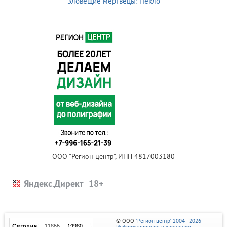
Зловещие мертвецы: Пекло
ООО "Регион центр", ИНН 4817003180
Яндекс.Директ
© ООО
"Регион центр" 2004 - 2026
Информационное наполнение: