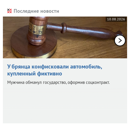
Последние новости
10.08.2026
У брянца конфисковали автомобиль,
купленный фиктивно
Мужчина обманул государство, оформив соцконтракт.