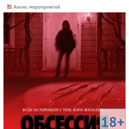
Анонс мероприятий
18+