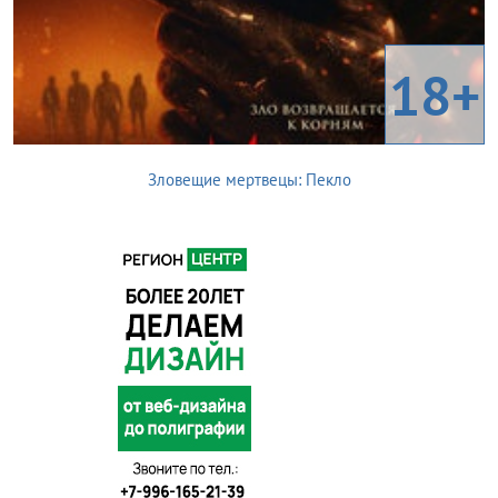
18+
Зловещие мертвецы: Пекло