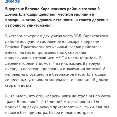
домов
В деревне Вереща Карачевского района сгорело 8
домов. Благодаря действия местной милиции и
пожарных огонь удалось остановить и спасти деревню
от полного уничтожения.
В четверг вечером в дежурную часть ОВД Карачевского
района поступило сообщение и пожаре в деревне
Вереща. Практически весь личный состав райотдела
выехал на место происшествия. К спасению
подключились сотрудники МЧС и местные жители. В
деревне горели 8 домов, 4 из них жилые. В первую
очередь спасатели приступили к эвакуации жителей. 8
человек удалось увести в безопасное место. Благодаря
совместным усилиям огонь удалось остановить. 8 домов
сгорели дотла.
Выяснилось, что огонь перекинулся на строения по сухой
траве. Виновник "чп" 32-летний житель Брянска. Он
приехал на дачу и решил приготовить шашлыки. Мангал
остался без присмотра. Искра и пламя по траве