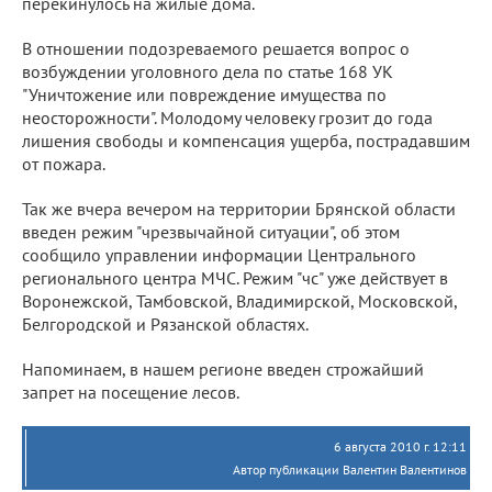
перекинулось на жилые дома.
В отношении подозреваемого решается вопрос о
возбуждении уголовного дела по статье 168 УК
"Уничтожение или повреждение имущества по
неосторожности". Молодому человеку грозит до года
лишения свободы и компенсация ущерба, пострадавшим
от пожара.
Так же вчера вечером на территории Брянской области
введен режим "чрезвычайной ситуации", об этом
сообщило управлении информации Центрального
регионального центра МЧС. Режим "чс" уже действует в
Воронежской, Тамбовской, Владимирской, Московской,
Белгородской и Рязанской областях.
Напоминаем, в нашем регионе введен строжайший
запрет на посещение лесов.
6 августа 2010 г. 12:11
Автор публикации Валентин Валентинов