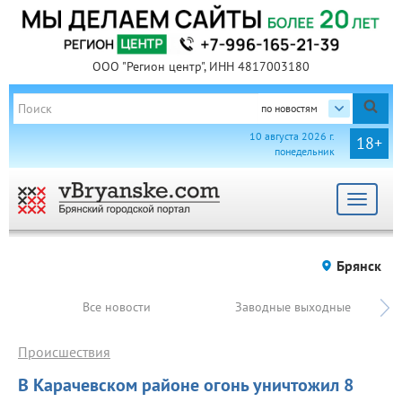
ООО "Регион центр", ИНН 4817003180
по новостям
10 августа 2026 г.
18+
понедельник
Toggle
navigat
Брянск
Все новости
Заводные выходные
Происшествия
В Карачевском районе огонь уничтожил 8