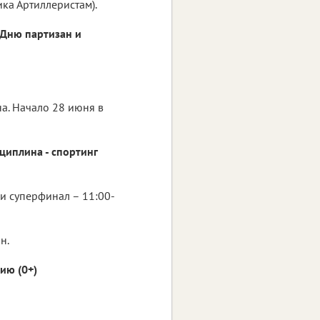
ика Артиллеристам).
 Дню партизан и
а. Начало 28 июня в
циплина - спортинг
 и суперфинал – 11:00-
н.
ию (0+)