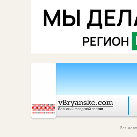
Все ново