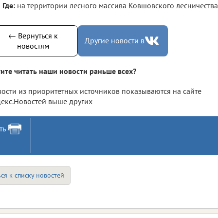
Где:
на территории лесного массива Ковшовского лесничества
← Вернуться к
Другие новости в
новостям
ите читать наши новости раньше всех?
ости из приоритетных источников показываются на сайте
екс.Новостей выше других
ть
ся к списку новостей