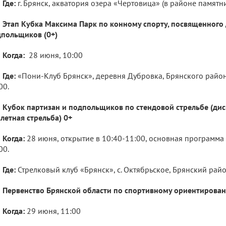
Где:
г. Брянск, акватория озера «Чертовица» (в районе памятн
Этап Кубка Максима Парк по конному спорту, посвященного
польщиков (0+)
Когда:
28 июня, 10:00
Где:
«Пони-Клуб Брянск», деревня Дубровка, Брянского район
00.
Кубок партизан и подпольщиков по стендовой стрельбе (дис
летная стрельба) 0+
Когда:
28 июня, открытие в 10:40-11:00, основная программа
00.
Где:
Стрелковый клуб «Брянск», с. Октябрьское, Брянский райо
Первенство Брянской области по спортивному ориентирован
Когда:
29 июня, 11:00