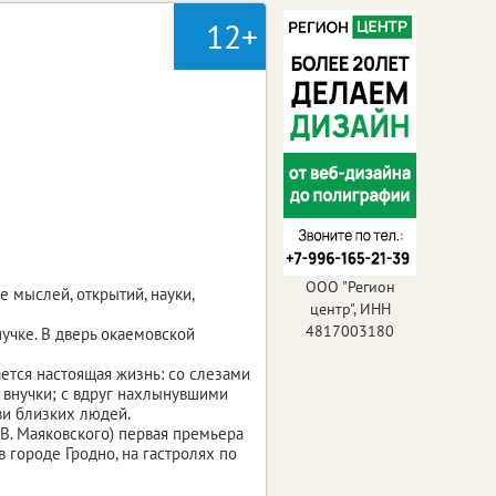
12+
ООО "Регион
мыслей, открытий, науки,
центр", ИНН
4817003180
нучке. В дверь окаемовской
ется настоящая жизнь: со слезами
 внучки; с вдруг нахлынувшими
ви близких людей.
.В. Маяковского) первая премьера
 городе Гродно, на гастролях по