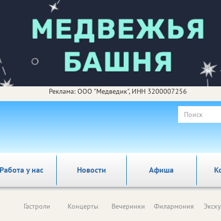
Реклама: ООО "Медведик", ИНН 3200007256
Работа у нас
Новости
Афиша
К
Гастроли
Концерты
Вечеринки
Филармония
Экск