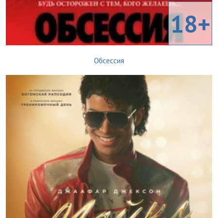
18+
Обсессия