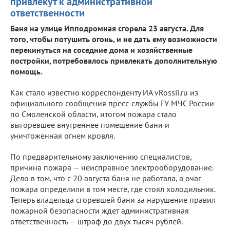
привлекут к административной
ответственности
Баня на улице Ипподромная сгорела 23 августа. Для
того, чтобы потушить огонь, и не дать ему возможности
перекинуться на соседние дома и хозяйственные
постройки, потребовалось привлекать дополнительную
помощь.
Как стало известно корреспонденту ИА vRossii.ru из
официального сообщения пресс-службы ГУ МЧС России
по Смоленской области, итогом пожара стало
выгоревшее внутреннее помещение бани и
уничтоженная огнем кровля.
По предварительному заключению специалистов,
причина пожара — неисправное электрооборудование.
Дело в том, что с 20 августа баня не работала, а очаг
пожара определили в том месте, где стоял холодильник.
Теперь владельца сгоревшей бани за нарушение правил
пожарной безопасности ждет административная
ответственность — штраф до двух тысяч рублей.