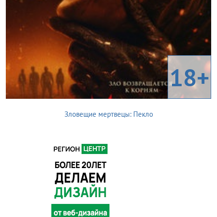
18+
Зловещие мертвецы: Пекло