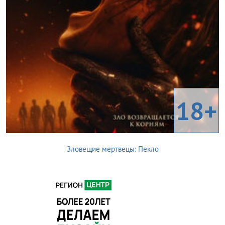
18+
Зловещие мертвецы: Пекло