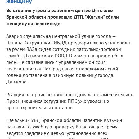
женщину
Во вторник утром в районном центре Дятьково
Брянской области произошло ДТП. "Жигули" сбили
женщину на велосипеде.
Авария случилась на центральной улице города —
Ленина. Сотрудники ГИБДД предварительно установили
за рулем ВАЗа сидел сотрудник патрульно-постовой
службы Дятьковского РОВД. В момент аварии он был
пьян. Не справившись с управлением он сбил
велосипедистку. Пострадавшая с переломом левой
голени доставлена в районную больницу города
Дятьково.
Реакция на происшествие последовала незамедлительно.
Провинившийся сотрудник ППС уже уволен из
правоохранительных органов.
Начальник УВД Брянской области Валентин Кузьмин
назначил служебную проверку. В настоящее время
ведется следствие с целью "установления всех